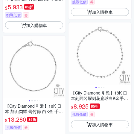
挑戰低價
券
(東京Yuki表參道系列)
5,933
85折
$
加入購物車
挑戰低價
券
加入購物車
【City Diamond 引雅】18K 日
本刻面閃耀刻花扁球白K金手鍊
(東京Yuki表參道系列)
8,925
【City Diamond 引雅】18K 日
85折
$
本 刻面閃耀 彎竹節 白K金 手鍊
挑戰低價
券
(東京Yuki表參道系列)
13,260
85折
$
加入購物車
挑戰低價
券