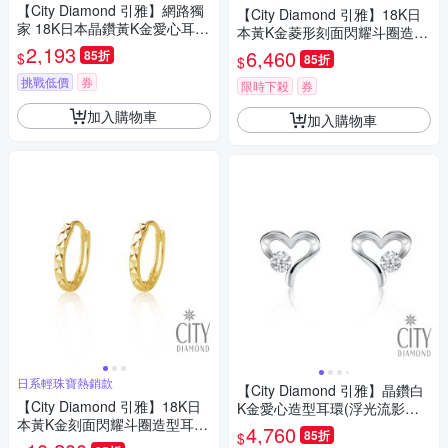
【City Diamond 引雅】網路獨
【City Diamond 引雅】18K日
家 18K日本晶鑽黃K金愛心耳
本黃K金菱形刻面閃耀斗圈造型
環-三色任選(東京Yuki系列)
2,193
耳環(東京Yuki系列)
6,460
85折
$
85折
$
挑戰低價
券
限時下殺
券
加入購物車
加入購物車
日系輕珠寶熱銷款
【City Diamond 引雅】晶鑽白
【City Diamond 引雅】18K日
K金愛心造型耳環(浮光流影系
本黃K金刻面閃耀斗圈造型耳環
列)
4,760
85折
$
(東京Yuki系列)