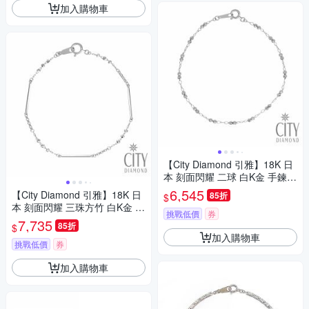
加入購物車
【City Diamond 引雅】18K 日
本 刻面閃耀 二球 白K金 手鍊
(東京Yuki表參道系列)
6,545
【City Diamond 引雅】18K 日
85折
$
本 刻面閃耀 三珠方竹 白K金 手
挑戰低價
券
鍊 (東京Yuki表參道系列)
7,735
85折
$
加入購物車
挑戰低價
券
加入購物車