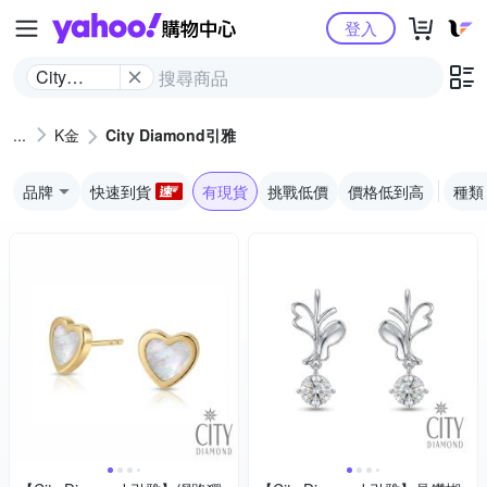
Yahoo購物中心
登入
City
Diamond
引雅
K金
City Diamond引雅
品牌
快速到貨
有現貨
挑戰低價
價格低到高
種類