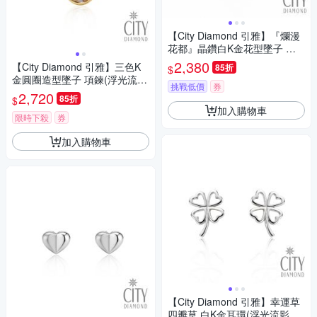
【City Diamond 引雅】『爛漫
花都』晶鑽白K金花型墜子 項
鍊(浮光流影系列)
2,380
【City Diamond 引雅】三色K
85折
$
金圓圈造型墜子 項鍊(浮光流影
挑戰低價
券
系列)
2,720
85折
$
加入購物車
限時下殺
券
加入購物車
【City Diamond 引雅】幸運草
四瓣草 白K金耳環(浮光流影系