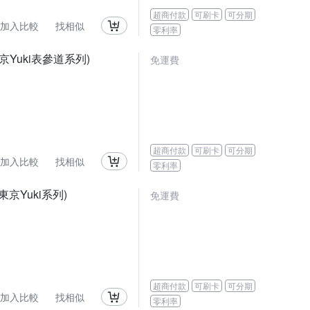
超商付款
可刷卡
可分期
加入比較
找相似
零利率
京Yuki表參道系列)
免運費
超商付款
可刷卡
可分期
加入比較
找相似
零利率
(東京Yuki系列)
免運費
超商付款
可刷卡
可分期
加入比較
找相似
零利率