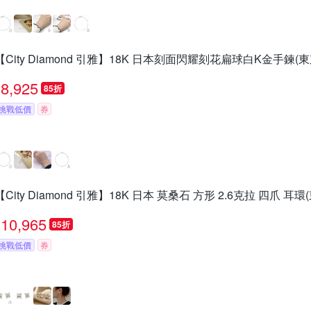
【City Diamond 引雅】18K 日本刻面閃耀刻花扁球白K金手鍊(東
8,925
85折
挑戰低價
券
【City Diamond 引雅】18K 日本 莫桑石 方形 2.6克拉 四爪 耳環
10,965
85折
挑戰低價
券