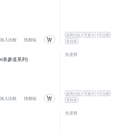
超商付款
可刷卡
可分期
加入比較
找相似
零利率
免運費
ki表參道系列)
超商付款
可刷卡
可分期
加入比較
找相似
零利率
免運費