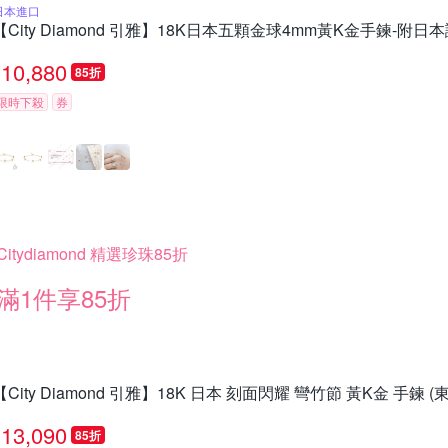
日本進口
【City Diamond 引雅】18K日本五顆金球4mm黃K金手鍊-附日本
10,880
85折
限時下殺
券
Citydiamond 精選珍珠85折
滿1件享85折
【City Diamond 引雅】18K 日本 刻面閃耀 彎竹節 黃K金 手鍊 
13,090
85折