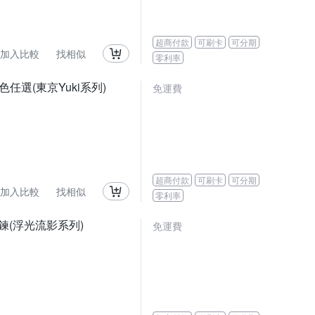
超商付款
可刷卡
可分期
加入比較
找相似
零利率
色任選(東京Yuki系列)
免運費
超商付款
可刷卡
可分期
加入比較
找相似
零利率
 手鍊(浮光流影系列)
免運費