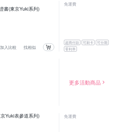
免運費
證書(東京Yuki系列)
超商付款
可刷卡
可分期
加入比較
找相似
零利率
更多活動商品
(東京Yuki表參道系列)
免運費