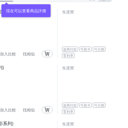
影系列)
免運費
超商付款
可刷卡
可分期
加入比較
找相似
零利率
列)
免運費
超商付款
可刷卡
可分期
加入比較
找相似
零利率
流影系列)
免運費