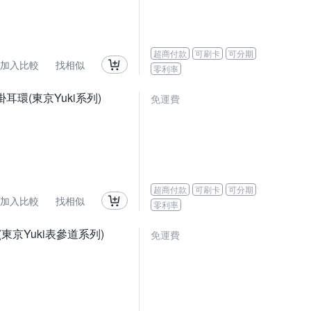
超商付款
可刷卡
可分期
加入比較
找相似
零利率
掛耳環(東京Yuki系列)
免運費
超商付款
可刷卡
可分期
加入比較
找相似
零利率
 (東京Yuki表參道系列)
免運費