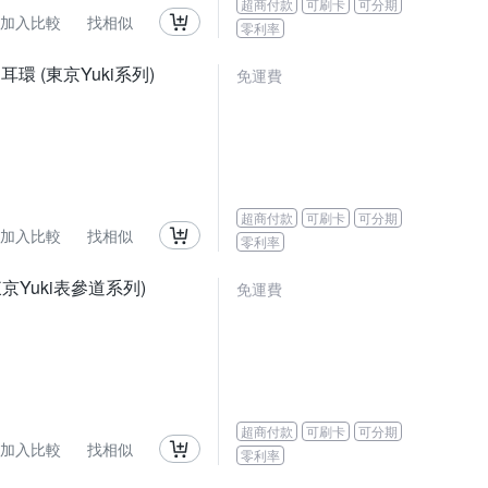
超商付款
可刷卡
可分期
加入比較
找相似
零利率
 耳環 (東京Yuki系列)
免運費
超商付款
可刷卡
可分期
加入比較
找相似
零利率
(東京Yuki表參道系列)
免運費
超商付款
可刷卡
可分期
加入比較
找相似
零利率