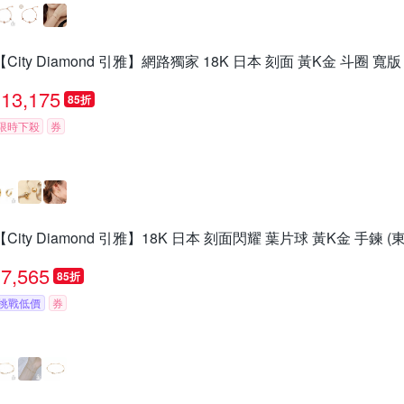
【City Diamond 引雅】網路獨家 18K 日本 刻面 黃K金 斗圈 寬版
13,175
85折
限時下殺
券
【City Diamond 引雅】18K 日本 刻面閃耀 葉片球 黃K金 手鍊 
7,565
85折
挑戰低價
券