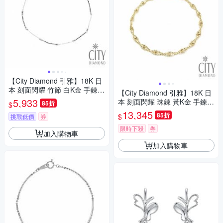
【City Diamond 引雅】18K 日
本 刻面閃耀 竹節 白K金 手鍊
【City Diamond 引雅】18K 日
(東京Yuki表參道系列)
5,933
本 刻面閃耀 珠鍊 黃K金 手鍊
85折
$
(東京Yuki表參道系列)
13,345
85折
$
挑戰低價
券
限時下殺
券
加入購物車
加入購物車