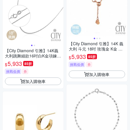
【City Diamond 引雅】14K 義
大利 斗元 18吋 玫瑰金 K金 伸
【City Diamond 引雅】14K義
縮 項鍊 (浮光流影系列)
5,933
大利跳舞細款16吋白K金項鍊
85折
$
(浮光流影系列)
5,933
85折
$
挑戰低價
券
挑戰低價
券
加入購物車
加入購物車