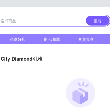
搜尋
必逛好店
刷卡/超取
會員專享
City Diamond引雅