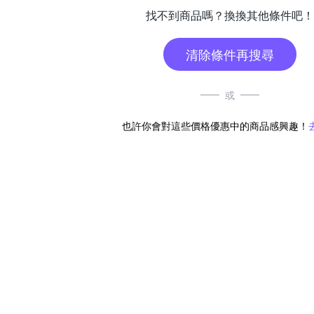
找不到商品嗎？換換其他條件吧！
清除條件再搜尋
或
也許你會對這些價格優惠中的商品感興趣！