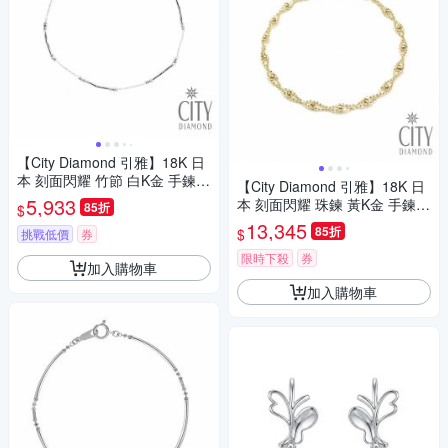
【City Diamond 引雅】18K 日
本 刻面閃耀 竹節 白K金 手鍊
【City Diamond 引雅】18K 日
(東京Yuki表參道系列)
5,933
本 刻面閃耀 珠鍊 黃K金 手鍊
85折
$
(東京Yuki表參道系列)
13,345
85折
$
挑戰低價
券
限時下殺
券
加入購物車
加入購物車