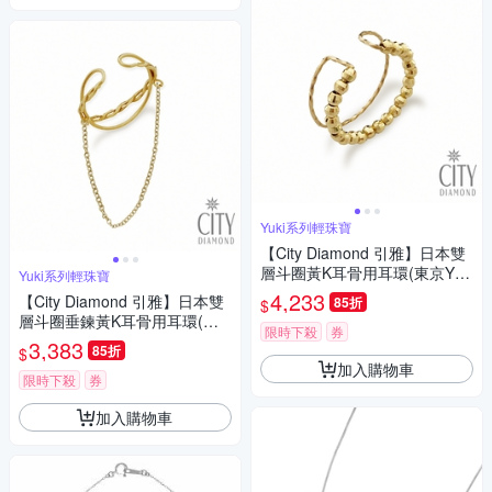
Yuki系列輕珠寶
【City Diamond 引雅】日本雙
層斗圈黃K耳骨用耳環(東京Yuki
Yuki系列輕珠寶
系列)
4,233
【City Diamond 引雅】日本雙
85折
$
層斗圈垂鍊黃K耳骨用耳環(東
限時下殺
券
京Yuki系列)
3,383
85折
$
加入購物車
限時下殺
券
加入購物車