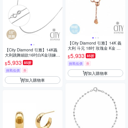
【City Diamond 引雅】14K 義
大利 斗元 18吋 玫瑰金 K金 伸
【City Diamond 引雅】14K義
縮 項鍊 (浮光流影系列)
5,933
大利跳舞細款16吋白K金項鍊
85折
$
(浮光流影系列)
5,933
85折
$
挑戰低價
券
挑戰低價
券
加入購物車
加入購物車