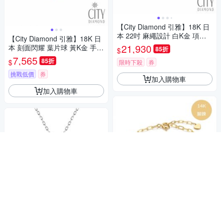
【City Diamond 引雅】18K 日
本 22吋 麻繩設計 白K金 項鍊
【City Diamond 引雅】18K 日
(東京Yuki表參道系列)
21,930
本 刻面閃耀 葉片球 黃K金 手鍊
85折
$
(東京Yuki表參道系列)
7,565
85折
$
限時下殺
券
挑戰低價
券
加入購物車
加入購物車
【City Diamond 引雅】14K 刻