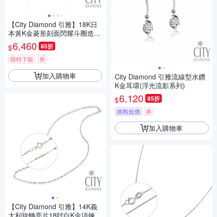
【City Diamond 引雅】18K日
本黃K金菱形刻面閃耀斗圈造型
耳環(東京Yuki系列)
6,460
85折
$
限時下殺
券
加入購物車
City Diamond 引雅流線型水鑽
K金耳環(浮光流影系列)
6,120
85折
$
挑戰低價
券
加入購物車
【City Diamond 引雅】14K義
大利旋轉亮片18吋白K金項鍊