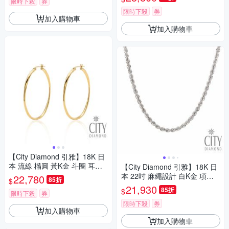
限時下殺
券
限時下殺
券
加入購物車
加入購物車
【City Diamond 引雅】18K 日
本 流線 橢圓 黃K金 斗圈 耳環
【City Diamond 引雅】18K 日
(東京Yuki系列)
本 22吋 麻繩設計 白K金 項鍊
22,780
85折
$
(東京Yuki表參道系列)
21,930
85折
$
限時下殺
券
限時下殺
券
加入購物車
加入購物車