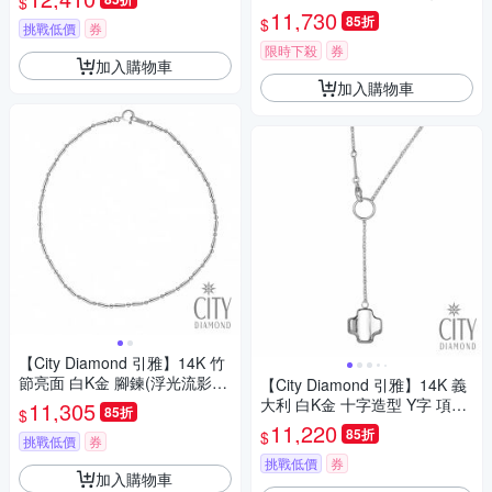
$
(浮光流影系列)
11,730
85折
$
挑戰低價
券
限時下殺
券
加入購物車
加入購物車
【City Diamond 引雅】14K 竹
節亮面 白K金 腳鍊(浮光流影系
【City Diamond 引雅】14K 義
列)
大利 白K金 十字造型 Y字 項鍊
11,305
85折
$
(浮光流影系列)
11,220
85折
$
挑戰低價
券
挑戰低價
券
加入購物車