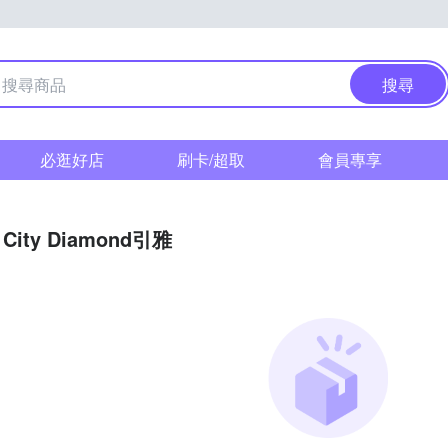
搜尋
必逛好店
刷卡/超取
會員專享
City Diamond引雅