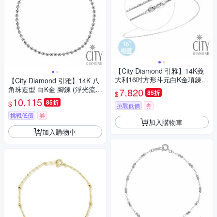
【City Diamond 引雅】14K義
大利16吋方形斗元白K金項鍊
【City Diamond 引雅】14K 八
(浮光流影系列)
角珠造型 白K金 腳鍊 (浮光流影
7,820
85折
$
系列)
10,115
85折
$
挑戰低價
券
挑戰低價
券
加入購物車
加入購物車