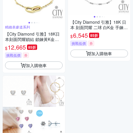
【City Diamond 引雅】18K 日
精緻表參道系列
本 刻面閃耀 二球 白K金 手鍊
(東京Yuki表參道系列)
【City Diamond 引雅】18K日
6,545
85折
$
本刻面閃耀鎖結 鎖鍊黃K金手
挑戰低價
券
鍊(東京Yuki表參道系列)
12,665
85折
$
加入購物車
挑戰低價
券
加入購物車