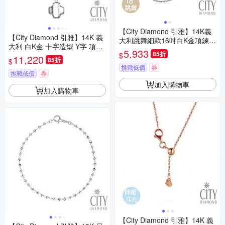
【City Diamond 引雅】14K義
【City Diamond 引雅】14K 義
大利跳舞細款16吋白K金項鍊
大利 白K金 十字造型 Y字 項鍊
(浮光流影系列)
5,933
85折
$
(浮光流影系列)
11,220
85折
$
挑戰低價
券
挑戰低價
券
加入購物車
加入購物車
【City Diamond 引雅】14K 義