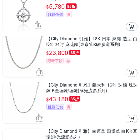
5,780
$
85折
挑戰低價
券
【City Diamond 引雅】18K 日本 麻繩 造型 白
K金 24吋 麻花鍊(東京Yuki表參道系列)
23,800
$
85折
限時下殺
券
【City Diamond 引雅】義大利 16吋 珠鍊 珠珠
鍊 K金項鍊/項鏈(浮光流影系列)
43,180
$
85折
挑戰低價
券
【City Diamond 引雅】幸運草 四瓣草 白K金耳
環(浮光流影系列)