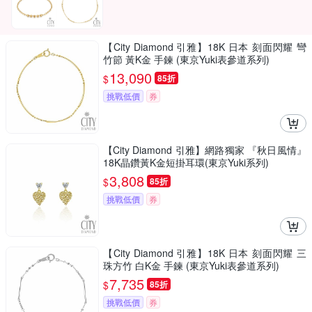
【City Diamond 引雅】18K 日本 刻面閃耀 彎
竹節 黃K金 手鍊 (東京Yuki表參道系列)
13,090
$
85折
挑戰低價
券
【City Diamond 引雅】網路獨家 『秋日風情』
18K晶鑽黃K金短掛耳環(東京Yuki系列)
3,808
$
85折
挑戰低價
券
【City Diamond 引雅】18K 日本 刻面閃耀 三
珠方竹 白K金 手鍊 (東京Yuki表參道系列)
7,735
$
85折
挑戰低價
券