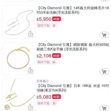
【City Diamond 引雅】14K義大利旋轉亮片18
吋白K金項鍊(浮光流影系列)
5,950
$
85折
限時下殺
券
【City Diamond 引雅】網路獨家 義大利925純
銀鍍三色K金手鍊 (浮光流影系列)
2,108
$
85折
限時下殺
券
日本進口
【City Diamond 引雅】日本 18K金 水波 16吋
項鍊(東京Yuki系列)
5,083
$
85折
限時下殺
券