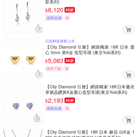
影系列)
6,120
$
85折
挑戰低價
券
日系輕珠寶新上市
【City Diamond 引雅】網路獨家 18K 日本 愛
心 5mm 黃K金 造型耳環 (東京Yuki系列)
5,083
$
85折
限時下殺
券
【City Diamond 引雅】網路獨家 18K日本薰衣
草紫晶鑽黃K金愛心造型耳環(東京Yuki系列)
2,193
$
85折
挑戰低價
券
【City Diamond 引雅】18K 日本 麻花 白K金 1