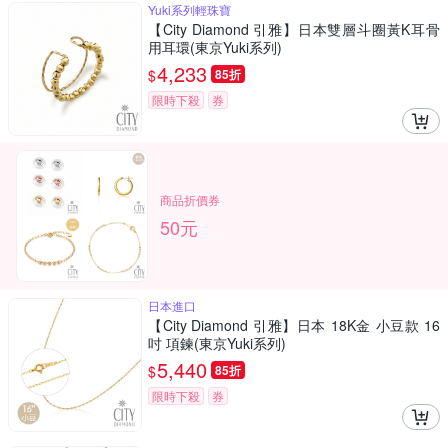
Yuki系列輕珠寶
【City Diamond 引雅】日本雙層斗圈黃K耳骨
用耳環(東京Yuki系列)
4,233
$
85折
限時下殺
券
商品折價券
50元
日本進口
【City Diamond 引雅】日本 18K金 小豆款 16
吋 項鍊(東京Yuki系列)
5,440
$
85折
限時下殺
券