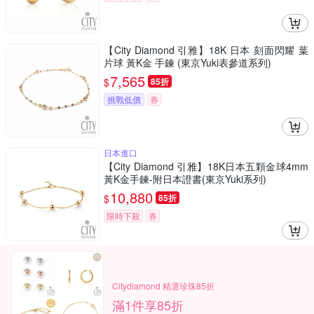
【City Diamond 引雅】18K 日本 刻面閃耀 葉
片球 黃K金 手鍊 (東京Yuki表參道系列)
7,565
$
85折
挑戰低價
券
日本進口
【City Diamond 引雅】18K日本五顆金球4mm
黃K金手鍊-附日本證書(東京Yuki系列)
10,880
$
85折
限時下殺
券
Citydiamond 精選珍珠85折
滿1件享85折