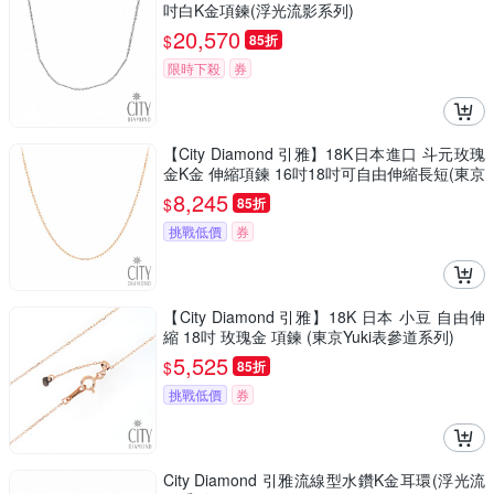
吋白K金項鍊(浮光流影系列)
20,570
$
85折
限時下殺
券
【City Diamond 引雅】18K日本進口 斗元玫瑰
金K金 伸縮項鍊 16吋18吋可自由伸縮長短(東京
Yuki表參道系列)
8,245
$
85折
挑戰低價
券
【City Diamond 引雅】18K 日本 小豆 自由伸
縮 18吋 玫瑰金 項鍊 (東京Yuki表參道系列)
5,525
$
85折
挑戰低價
券
City Diamond 引雅流線型水鑽K金耳環(浮光流