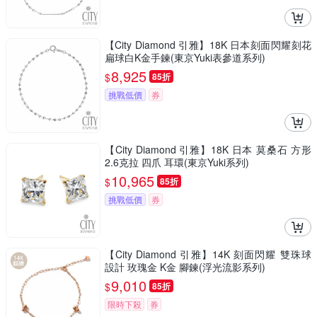
【City Diamond 引雅】18K 日本刻面閃耀刻花
扁球白K金手鍊(東京Yuki表參道系列)
8,925
$
85折
挑戰低價
券
【City Diamond 引雅】18K 日本 莫桑石 方形
2.6克拉 四爪 耳環(東京Yuki系列)
10,965
$
85折
挑戰低價
券
【City Diamond 引雅】14K 刻面閃耀 雙珠球
設計 玫瑰金 K金 腳鍊(浮光流影系列)
9,010
$
85折
限時下殺
券