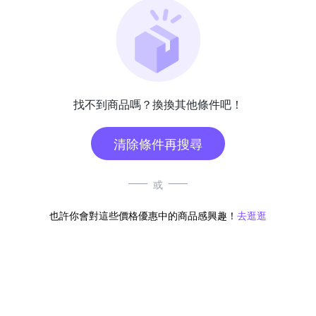
找不到商品嗎？換換其他條件吧！
清除條件再搜尋
或
也許你會對這些價格優惠中的商品感興趣！
去逛逛