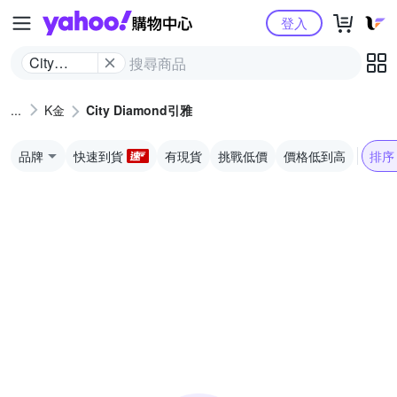
Yahoo購物中心
登入
City
Diamond
引雅
K金
City Diamond引雅
品牌
快速到貨
有現貨
挑戰低價
價格低到高
排序