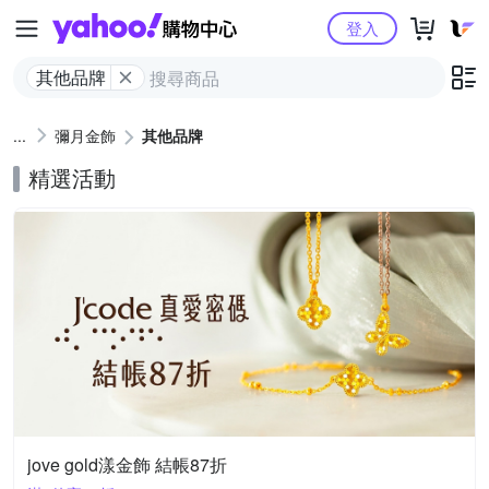
Yahoo購物中心
登入
其他品牌
彌月金飾
其他品牌
精選活動
jove gold漾金飾 結帳87折