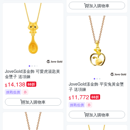
加入購物車
JoveGold漾金飾 可愛虎湯匙黃
金墜子 送項鍊
14,138
JoveGold漾金飾 平安兔黃金墜
88折
$
子 送項鍊
挑戰低價
券
11,772
88折
$
加入購物車
挑戰低價
券
加入購物車