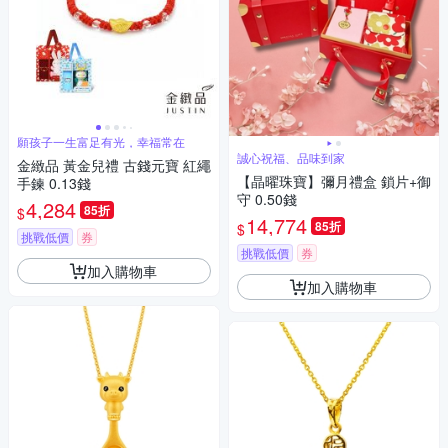
願孩子一生富足有光，幸福常在
誠心祝福、品味到家
金緻品 黃金兒禮 古錢元寶 紅繩
【晶曜珠寶】彌月禮盒 鎖片+御
手鍊 0.13錢
守 0.50錢
4,284
85折
$
14,774
85折
$
挑戰低價
券
挑戰低價
券
加入購物車
加入購物車