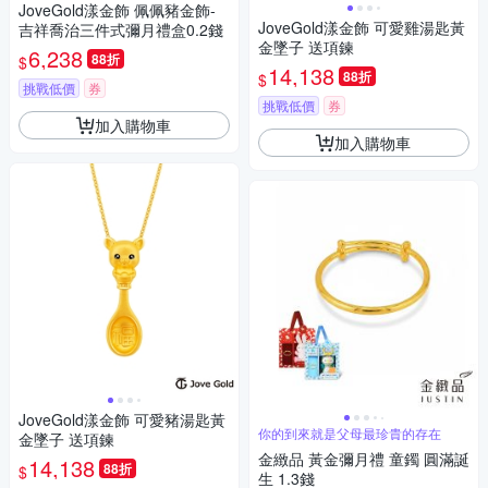
JoveGold漾金飾 佩佩豬金飾-
JoveGold漾金飾 可愛雞湯匙黃
吉祥喬治三件式彌月禮盒0.2錢
金墜子 送項鍊
6,238
88折
$
14,138
88折
$
挑戰低價
券
挑戰低價
券
加入購物車
加入購物車
JoveGold漾金飾 可愛豬湯匙黃
你的到來就是父母最珍貴的存在
金墜子 送項鍊
金緻品 黃金彌月禮 童鐲 圓滿誕
14,138
88折
$
生 1.3錢