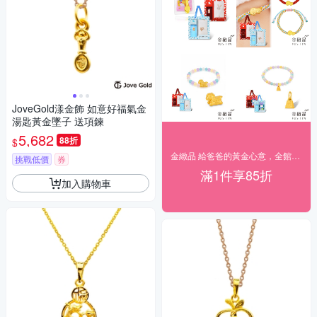
JoveGold漾金飾 如意好福氣金
湯匙黃金墜子 送項鍊
5,682
88折
$
金緻品 給爸爸的黃金心意，全館結帳85折
挑戰低價
券
滿1件享85折
加入購物車