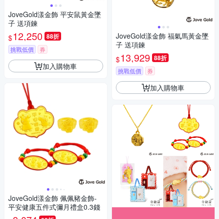
JoveGold漾金飾 平安鼠黃金墜
子 送項鍊
12,250
JoveGold漾金飾 福氣馬黃金墜
88折
$
子 送項鍊
挑戰低價
券
13,929
88折
$
加入購物車
挑戰低價
券
加入購物車
JoveGold漾金飾 佩佩豬金飾-
平安健康五件式彌月禮盒0.3錢