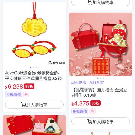
加入購物車
JoveGold漾金飾 佩佩豬金飾-
平安健康三件式彌月禮盒0.2錢
誠心祝福、品味到家
6,238
88折
$
【晶曜珠寶】彌月禮盒 金湯匙
挑戰低價
券
+帽子 0.10錢
4,375
85折
$
加入購物車
挑戰低價
券
加入購物車