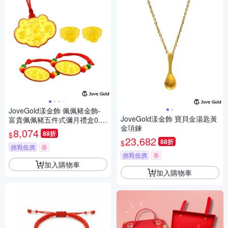
JoveGold漾金飾 佩佩豬金飾-
JoveGold漾金飾 寶貝金湯匙黃
富貴佩佩豬五件式彌月禮盒0.3
金項鍊
錢
8,074
88折
$
23,682
88折
$
挑戰低價
券
挑戰低價
券
加入購物車
加入購物車