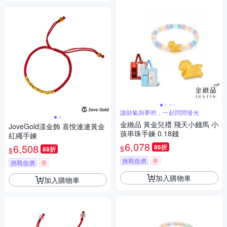
讓財氣與夢想，一起閃閃發光
金緻品 黃金兒禮 飛天小錢馬 小
JoveGold漾金飾 喜悅連連黃金
孩串珠手鍊 0.18錢
紅繩手鍊
6,078
6,508
86折
$
88折
$
挑戰低價
券
挑戰低價
券
加入購物車
加入購物車