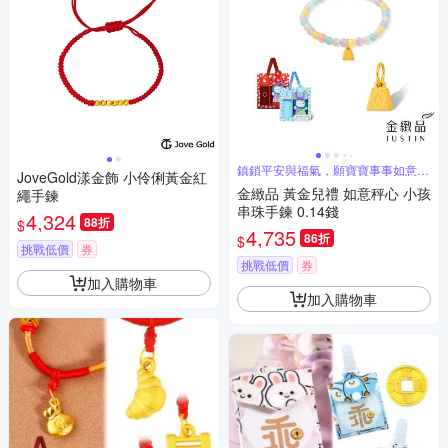
鎮鎖平安與福氣，願寶寶事事如意順
JoveGold漾金飾 小伶俐黃金紅
心
金緻品 黃金兒禮 如意秤心 小孩
繩手鍊
串珠手鍊 0.14錢
4,324
88折
$
4,735
86折
$
挑戰低價
券
挑戰低價
券
加入購物車
加入購物車