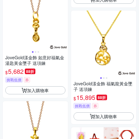
JoveGold漾金飾 如意好福氣金
湯匙黃金墜子 送項鍊
5,682
88折
$
挑戰低價
券
JoveGold漾金飾 福氣龍黃金墜
子 送項鍊
加入購物車
15,895
88折
$
挑戰低價
券
加入購物車