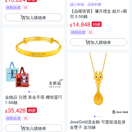
$
誠心祝福、品味到家
挑戰低價
券
【晶曜珠寶】彌月禮盒 鎖片+圍
兜 0.50錢
加入購物車
14,848
85折
$
挑戰低價
券
加入購物車
金緻品 兒禮 黃金手環 機智靈巧
1.56錢
35,428
85折
$
挑戰低價
券
JoveGold漾金飾 可愛龍湯匙黃
金墜子 送項鍊
加入購物車