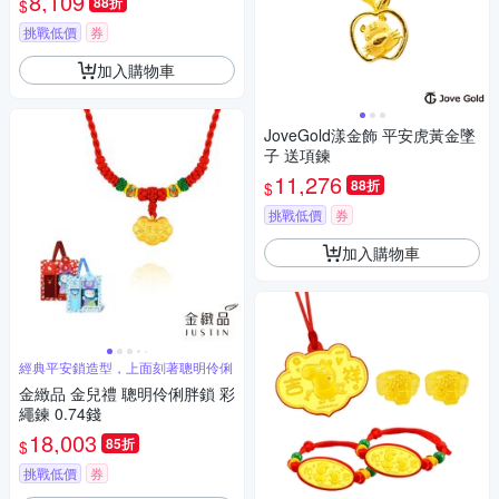
8,109
88折
$
挑戰低價
券
加入購物車
JoveGold漾金飾 平安虎黃金墜
子 送項鍊
11,276
88折
$
挑戰低價
券
加入購物車
經典平安鎖造型，上面刻著聰明伶俐
金緻品 金兒禮 聰明伶俐胖鎖 彩
繩鍊 0.74錢
18,003
85折
$
挑戰低價
券