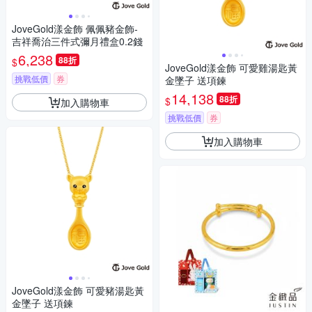
JoveGold漾金飾 佩佩豬金飾-
吉祥喬治三件式彌月禮盒0.2錢
6,238
88折
$
JoveGold漾金飾 可愛雞湯匙黃
挑戰低價
券
金墜子 送項鍊
14,138
88折
$
加入購物車
挑戰低價
券
加入購物車
JoveGold漾金飾 可愛豬湯匙黃
金墜子 送項鍊