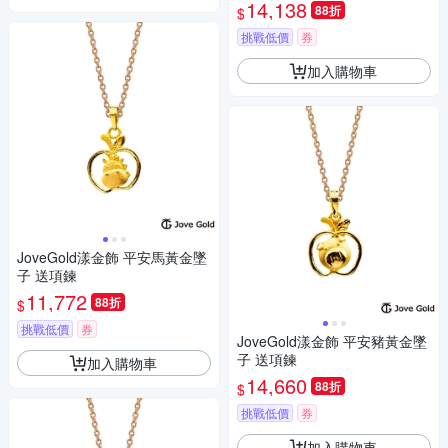
14,138
88折
$
挑戰低價
券
加入購物車
JoveGold漾金飾 平安馬黃金墜
子 送項鍊
11,772
88折
$
挑戰低價
券
JoveGold漾金飾 平安豬黃金墜
子 送項鍊
加入購物車
14,660
88折
$
挑戰低價
券
加入購物車