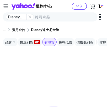
Yahoo購物中心
登入
Disney迪
士尼金飾
彌月金飾
Disney迪士尼金飾
品牌
快速到貨
有現貨
挑戰低價
價格低到高
排序