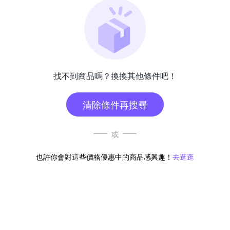
找不到商品嗎？換換其他條件吧！
清除條件再搜尋
或
也許你會對這些價格優惠中的商品感興趣！
去逛逛