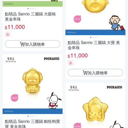
點睛品 Sanrio 三麗鷗 大眼蛙
黃金串珠
11,000
$
券
點睛品 Sanrio 三麗鷗 大寶 黃
加入購物車
金串珠
11,000
$
券
加入購物車
點睛品 Sanrio 三麗鷗 帕恰狗寶
寶 黃金串珠