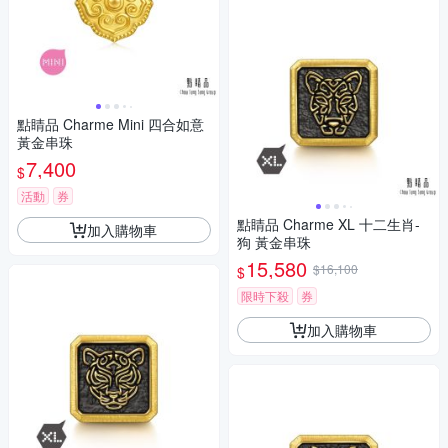
點睛品 Charme Mini 四合如意
黃金串珠
7,400
$
活動
券
點睛品 Charme XL 十二生肖-
加入購物車
狗 黃金串珠
15,580
$16,100
$
限時下殺
券
加入購物車