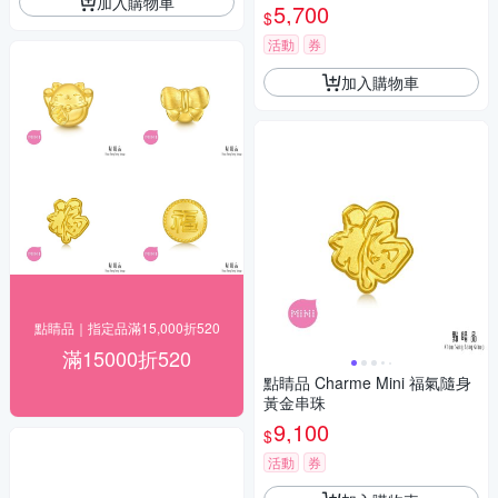
加入購物車
5,700
$
活動
券
加入購物車
點睛品｜指定品滿15,000折520
滿15000折520
點睛品 Charme Mini 福氣隨身
黃金串珠
9,100
$
活動
券