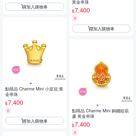
黃金串珠
加入購物車
7,400
$
券
加入購物車
點睛品 Charme Mini 小皇冠 黃
金串珠
7,400
$
點睛品 Charme Mini 銅錢紋葫
券
蘆 黃金串珠
加入購物車
7,400
$
券