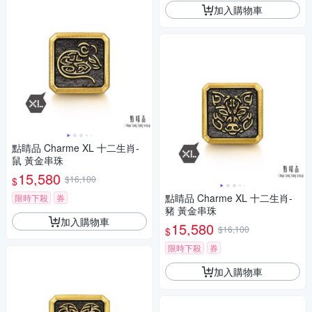
加入購物車
點睛品 Charme XL 十二生肖-
鼠 黃金串珠
15,580
$16,100
$
點睛品 Charme XL 十二生肖-
限時下殺
券
豬 黃金串珠
加入購物車
15,580
$16,100
$
限時下殺
券
加入購物車