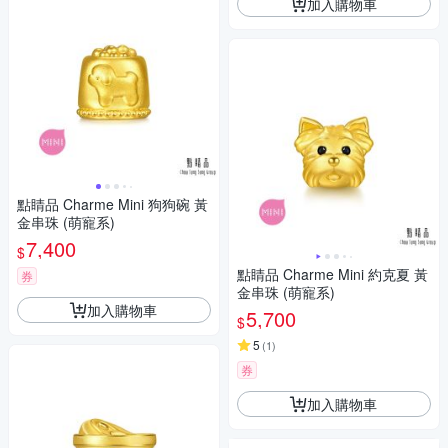
加入購物車
點睛品 Charme Mini 狗狗碗 黃
金串珠 (萌寵系)
7,400
$
點睛品 Charme Mini 約克夏 黃
券
金串珠 (萌寵系)
加入購物車
5,700
$
5
(
1
)
券
加入購物車