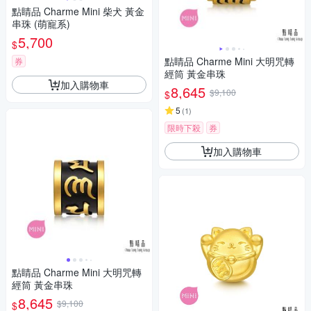
點睛品 Charme Mini 柴犬 黃金
串珠 (萌寵系)
5,700
$
點睛品 Charme Mini 大明咒轉
券
經筒 黃金串珠
加入購物車
8,645
$9,100
$
5
(
1
)
限時下殺
券
加入購物車
點睛品 Charme Mini 大明咒轉
經筒 黃金串珠
8,645
$9,100
$