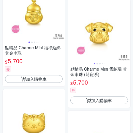
點睛品 Charme Mini 福祿延綿
黃金串珠
5,700
$
點睛品 Charme Mini 雪納瑞 黃
券
金串珠 (萌寵系)
加入購物車
5,700
$
券
加入購物車