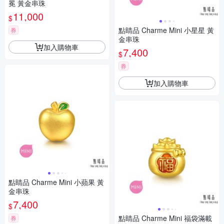
冕 黃金串珠
11,000
$
點睛品 Charme Mini 小星星 黃
券
金串珠
加入購物車
7,400
$
券
加入購物車
點睛品 Charme Mini 小蘋果 黃
金串珠
7,400
$
點睛品 Charme Mini 福袋滿載
券