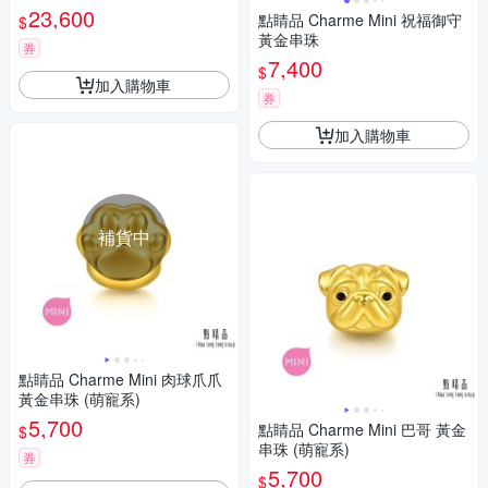
23,600
點睛品 Charme Mini 祝福御守
$
黃金串珠
券
7,400
$
加入購物車
券
加入購物車
補貨中
點睛品 Charme Mini 肉球爪爪
黃金串珠 (萌寵系)
5,700
點睛品 Charme Mini 巴哥 黃金
$
串珠 (萌寵系)
券
5,700
$