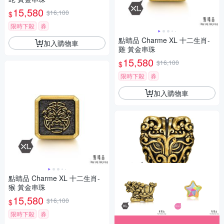
15,580
$16,100
$
限時下殺
券
點睛品 Charme XL 十二生肖-
加入購物車
雞 黃金串珠
15,580
$16,100
$
限時下殺
券
加入購物車
點睛品 Charme XL 十二生肖-
猴 黃金串珠
15,580
$16,100
$
限時下殺
券