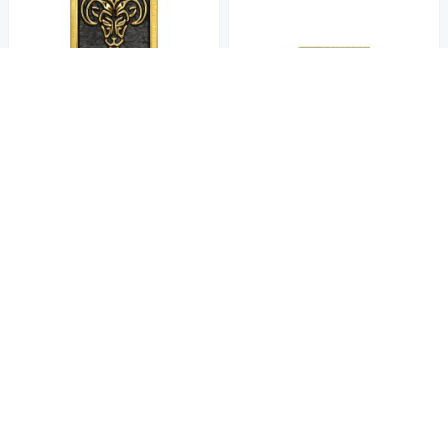
點睛品 Charme XL 十二生肖-
羊 黃金串珠
15,580
$16,100
$
點睛品 Charme XL 十二生肖-
限時下殺
券
牛 黃金串珠
加入購物車
15,580
$16,100
$
限時下殺
券
加入購物車