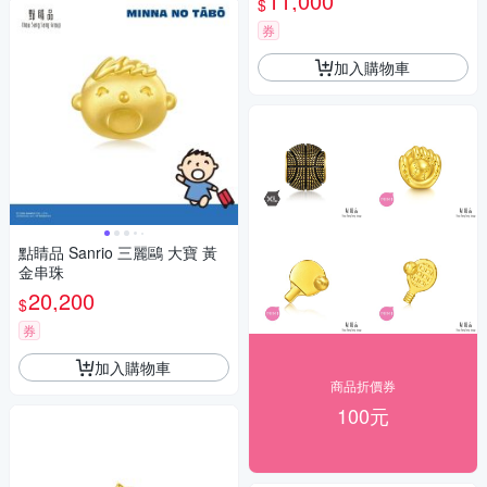
11,000
$
券
加入購物車
點睛品 Sanrio 三麗鷗 大寶 黃
金串珠
20,200
$
券
加入購物車
商品折價券
100元