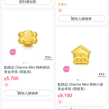
貨到通知我
5
(
1
)
券
加入購物車
點睛品 Charme Mini 狗狗骨頭
黃金串珠 (萌寵系)
5,700
$
點睛品 Charme Mini 狗狗小屋
券
黃金串珠 (萌寵系)
加入購物車
9,100
$
券