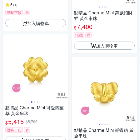
5
(
1
)
點睛品 Charme Mini 萬歲招財
限時下殺
券
貓 黃金串珠
加入購物車
7,400
$
活動
券
加入購物車
點睛品 Charme Mini 可愛四葉
草 黃金串珠
5,415
$5,700
$
點睛品 Charme Mini 蝴蝶結 黃
限時下殺
券
金串珠