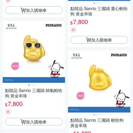
點睛品 Sanrio 三麗鷗 愛心帕恰
加入購物車
狗 黃金串珠
7,800
$
券
加入購物車
點睛品 Sanrio 三麗鷗 帥氣帕恰
狗 黃金串珠
7,800
$
券
點睛品 Sanrio 三麗鷗 帕恰狗
加入購物車
黃金串珠