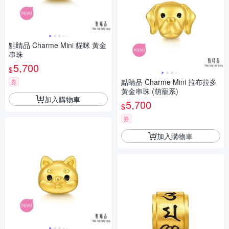
點睛品 Charme Mini 貓咪 黃金
串珠
5,700
$
點睛品 Charme Mini 拉布拉多
券
黃金串珠 (萌寵系)
加入購物車
5,700
$
券
加入購物車