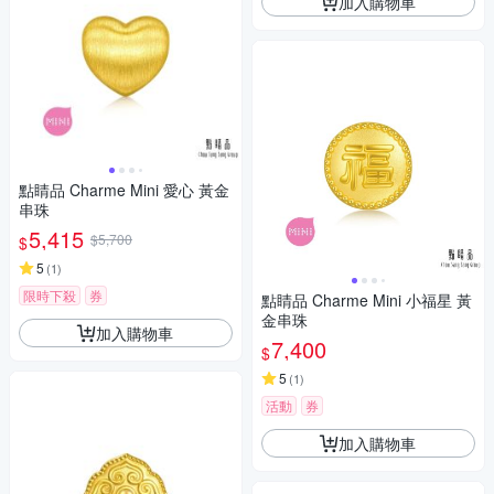
加入購物車
點睛品 Charme Mini 愛心 黃金
串珠
5,415
$5,700
$
5
(
1
)
限時下殺
券
點睛品 Charme Mini 小福星 黃
金串珠
加入購物車
7,400
$
5
(
1
)
活動
券
加入購物車