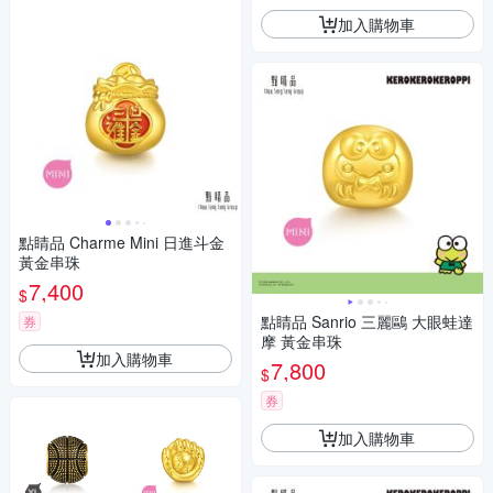
加入購物車
點睛品 Charme Mini 日進斗金
黃金串珠
7,400
$
點睛品 Sanrio 三麗鷗 大眼蛙達
券
摩 黃金串珠
加入購物車
7,800
$
券
加入購物車