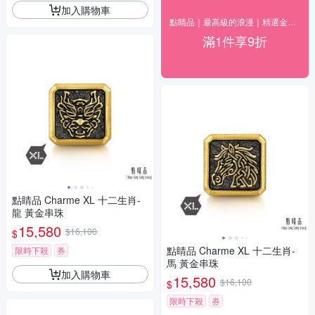
加入購物車
點睛品｜最高級的浪漫｜精選金飾9折
滿1件享9折
點睛品 Charme XL 十二生肖-
龍 黃金串珠
15,580
$16,100
$
點睛品 Charme XL 十二生肖-
限時下殺
券
馬 黃金串珠
加入購物車
15,580
$16,100
$
限時下殺
券