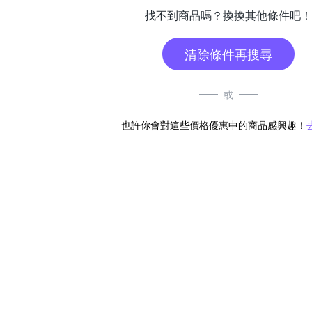
找不到商品嗎？換換其他條件吧！
清除條件再搜尋
或
也許你會對這些價格優惠中的商品感興趣！