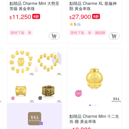
點睛品 Charme Mini 大勢至
點睛品 Charme XL 龍龜神
菩薩 黃金串珠
獸 黃金串珠
11,250
27,900
9折
9折
$
$
5
(
3
)
限時下殺
券
限時下殺
券
滿額贈
點睛品 Charme Mini 十二生
肖-雞 黃金串珠