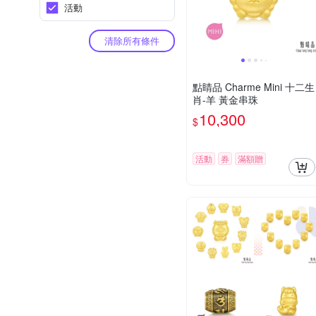
活動
清除所有條件
點睛品 Charme Mini 十二生
肖-羊 黃金串珠
10,300
$
活動
券
滿額贈