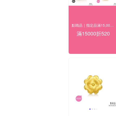
點睛品｜指定品滿15,000折520
滿15000折520