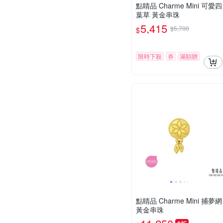
點睛品 Charme Mini 可愛四
葉草 黃金串珠
5,415
$5,700
$
限時下殺
券
滿額贈
點睛品 Charme Mini 捕夢網
黃金串珠