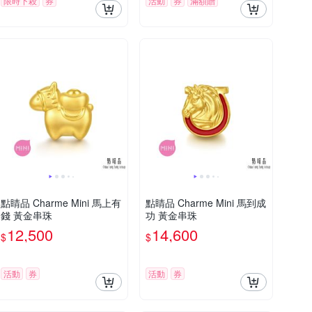
限時下殺
券
活動
券
滿額贈
點睛品 Charme Mini 馬上有
點睛品 Charme Mini 馬到成
錢 黃金串珠
功 黃金串珠
12,500
14,600
$
$
活動
券
活動
券