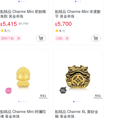
點睛品 Charme Mini 星願獨
點睛品 Charme Mini 幸運數
角獸 黃金串珠
字 黃金串珠
5,415
5,700
$5,700
$
$
5
4
(
1
)
(
1
)
限時下殺
券
活動
券
點睛品 Charme Mini 阿彌陀
點睛品 Charme XL 聚財金
佛 黃金串珠
蟾 黃金串珠