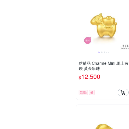
點睛品 Charme Mini 馬上有
錢 黃金串珠
12,500
$
活動
券