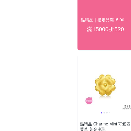
點睛品｜指定品滿15,000折520
滿15000折520
點睛品 Charme Mini 可愛四
葉草 黃金串珠