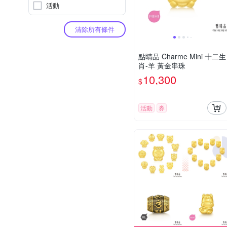
活動
清除所有條件
點睛品 Charme Mini 十二生
肖-羊 黃金串珠
10,300
$
活動
券