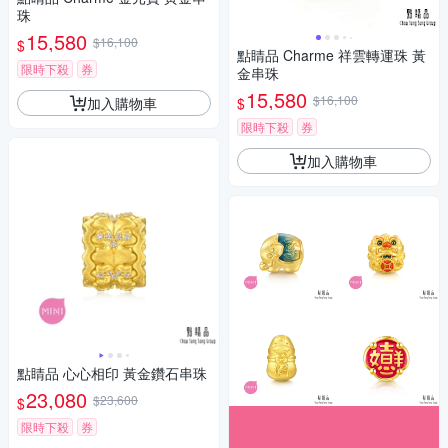
珠
15,580
$16,100
$
點睛品 Charme 祥雲轉運珠 黃
限時下殺
券
金串珠
15,580
$16,100
加入購物車
$
限時下殺
券
加入購物車
點睛品 心心相印 黃金鑽石串珠
23,080
$23,600
$
限時下殺
券