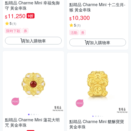
點睛品 Charme Mini 幸福兔御
點睛品 Charme Mini 十二生肖-
守 黃金串珠
猴 黃金串珠
11,250
9折
10,300
$
$
5
(
1
)
5
(
1
)
限時下殺
券
活動
券
加入購物車
加入購物車
點睛品 Charme Mini 蓮花大明
點睛品 Charme Mini 貔貅寶寶
咒 黃金串珠
黃金串珠