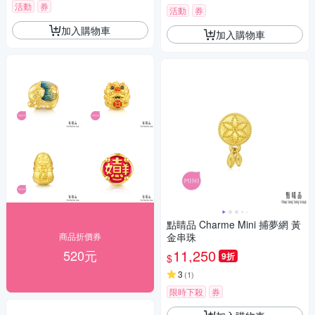
活動
券
活動
券
加入購物車
加入購物車
點睛品 Charme Mini 捕夢網 黃
商品折價券
金串珠
11,250
520元
9折
$
3
(
1
)
限時下殺
券