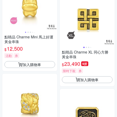
點睛品 Charme Mini 馬上好運
黃金串珠
12,500
$
點睛品 Charme XL 同心方勝
活動
券
黃金串珠
23,490
9折
加入購物車
$
限時下殺
券
加入購物車