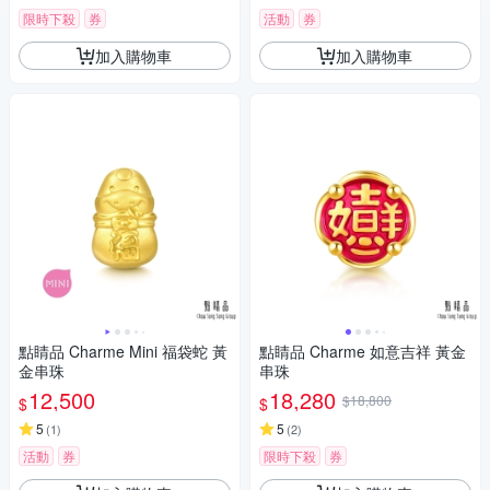
限時下殺
券
活動
券
加入購物車
加入購物車
點睛品 Charme Mini 福袋蛇 黃
點睛品 Charme 如意吉祥 黃金
金串珠
串珠
12,500
18,280
$18,800
$
$
5
5
(
1
)
(
2
)
活動
券
限時下殺
券