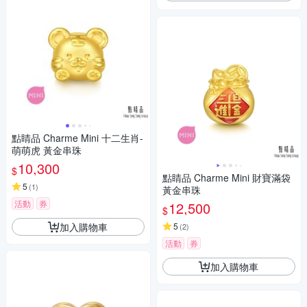
點睛品 Charme Mini 十二生肖-
萌萌虎 黃金串珠
10,300
$
點睛品 Charme Mini 財寶滿袋
5
(
1
)
黃金串珠
活動
券
12,500
$
加入購物車
5
(
2
)
活動
券
加入購物車