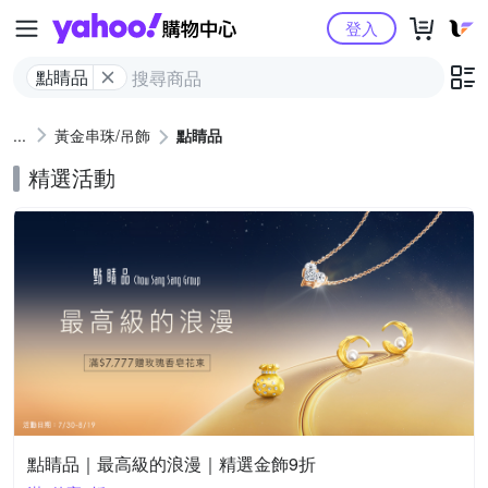
Yahoo購物中心
登入
點睛品
黃金串珠/吊飾
點睛品
精選活動
點睛品｜最高級的浪漫｜精選金飾9折