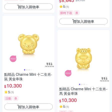
$
加入購物車
5
(
1
)
限時下殺
券
加入購物車
點睛品 Charme Mini 十二生肖-
鼠 黃金串珠
10,300
$
點睛品 Charme Mini 十二生肖-
5
(
1
)
馬 黃金串珠
活動
券
10,300
$
加入購物車
5
(
1
)