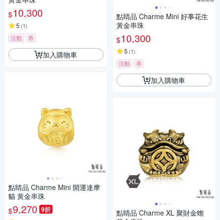
10,300
$
點睛品 Charme Mini 好事花生
黃金串珠
5
(
1
)
10,300
活動
券
$
5
(
1
)
加入購物車
活動
券
加入購物車
點睛品 Charme Mini 開運達摩
貓 黃金串珠
9,270
9折
$
點睛品 Charme XL 聚財金蟾