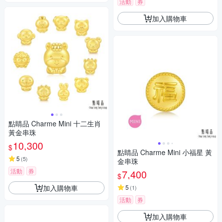
活動
券
加入購物車
點睛品 Charme Mini 十二生肖
黃金串珠
10,300
$
點睛品 Charme Mini 小福星 黃
5
(
5
)
金串珠
活動
券
7,400
$
加入購物車
5
(
1
)
活動
券
加入購物車