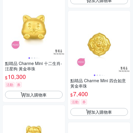
加入購物車
點睛品 Charme Mini 十二生肖-
汪星狗 黃金串珠
10,300
$
點睛品 Charme Mini 四合如意
活動
券
黃金串珠
7,400
加入購物車
$
活動
券
加入購物車