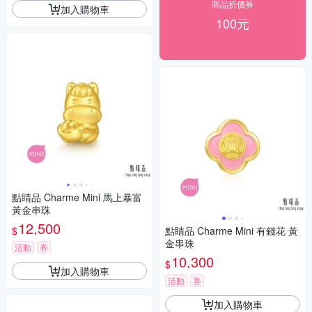
商品折價券
加入購物車
100元
點睛品 Charme Mini 馬上暴富
黃金串珠
12,500
$
點睛品 Charme Mini 有錢花 黃
金串珠
活動
券
10,300
$
加入購物車
活動
券
加入購物車