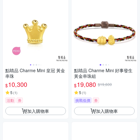
點睛品 Charme Mini 皇冠 黃金
點睛品 Charme Mini 好事發生
串珠
黃金串珠組
10,300
19,080
$19,600
$
$
5
5
(
1
)
(
1
)
活動
券
挑戰低價
券
加入購物車
加入購物車