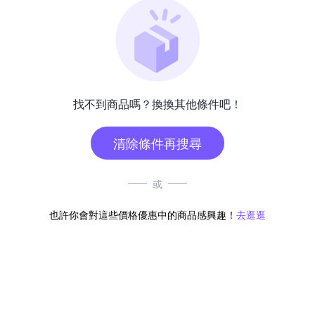
找不到商品嗎？換換其他條件吧！
清除條件再搜尋
或
也許你會對這些價格優惠中的商品感興趣！
去逛逛