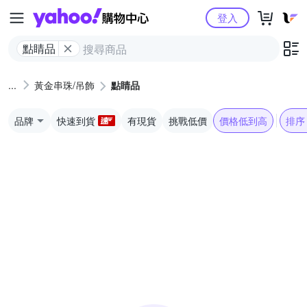
Yahoo購物中心
登入
點睛品
黃金串珠/吊飾
點睛品
品牌
快速到貨
有現貨
挑戰低價
價格低到高
排序