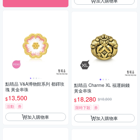
加入購物車
點睛品 V&A博物館系列 都鐸玫
點睛品 Charme XL 福運銅錢
瑰 黃金串珠
黃金串珠
13,500
18,280
$
$18,800
$
活動
券
限時下殺
券
加入購物車
加入購物車