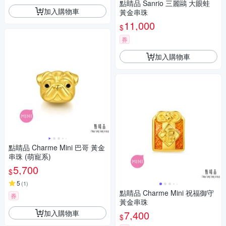
點睛品 Sanrio 三麗鷗 大眼蛙
加入購物車
黃金串珠
11,000
$
券
加入購物車
點睛品 Charme Mini 巴哥 黃金
串珠 (萌寵系)
5,700
$
5
(
1
)
點睛品 Charme Mini 祝福御守
券
黃金串珠
加入購物車
7,400
$