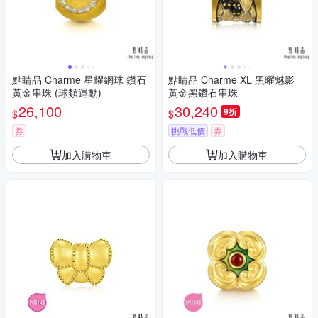
點睛品 Charme 星耀網球 鑽石
點睛品 Charme XL 黑曜魅影
黃金串珠 (球類運動)
黃金黑鑽石串珠
26,100
30,240
9折
$
$
券
挑戰低價
券
加入購物車
加入購物車