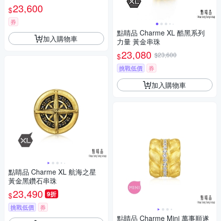
23,600
$
券
點睛品 Charme XL 酷黑系列
加入購物車
力量 黃金串珠
23,080
$23,600
$
挑戰低價
券
加入購物車
點睛品 Charme XL 航海之星
黃金黑鑽石串珠
23,490
9折
$
挑戰低價
券
點睛品 Charme Mini 萬事順遂