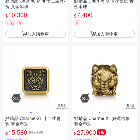
點睛品 Charme Mini 十二生肖-
點睛品 Charme Mini 小星星 黃
兔 黃金串珠
金串珠
10,300
7,400
$
$
活動
券
券
加入購物車
加入購物車
點睛品 Charme XL 十二生肖-
點睛品 Charme XL 好運吉象
狗 黃金串珠
黃金串珠
15,580
27,900
$16,100
9折
$
$