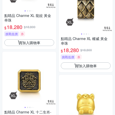
點睛品 Charme XL 龍紋 黃金
串珠
18,280
$18,800
$
挑戰低價
券
點睛品 Charme XL 權威 黃金
加入購物車
串珠
18,280
$18,800
$
挑戰低價
券
加入購物車
點睛品 Charme XL 十二生肖-