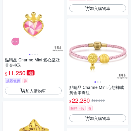
加入購物車
點睛品 Charme Mini 愛心皇冠
黃金串珠
11,250
9折
$
挑戰低價
券
點睛品 Charme Mini 心想柿成
加入購物車
黃金串珠組
22,280
$22,800
$
限時下殺
券
加入購物車