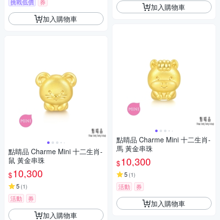
挑戰低價
券
加入購物車
加入購物車
點睛品 Charme Mini 十二生肖-
馬 黃金串珠
點睛品 Charme Mini 十二生肖-
10,300
鼠 黃金串珠
$
10,300
$
5
(
1
)
5
(
1
)
活動
券
活動
券
加入購物車
加入購物車