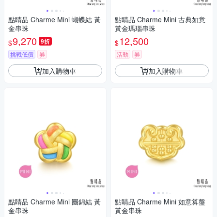
點睛品 Charme Mini 蝴蝶結 黃
點睛品 Charme Mini 古典如意
金串珠
黃金瑪瑙串珠
9,270
12,500
9折
$
$
挑戰低價
券
活動
券
加入購物車
加入購物車
點睛品 Charme Mini 團錦結 黃
點睛品 Charme Mini 如意算盤
金串珠
黃金串珠