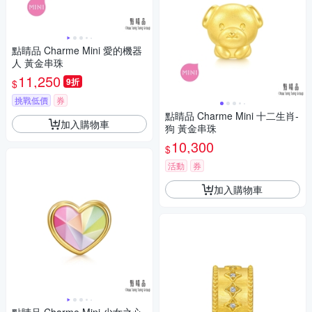
點睛品 Charme Mini 愛的機器
人 黃金串珠
11,250
9折
$
挑戰低價
券
點睛品 Charme Mini 十二生肖-
加入購物車
狗 黃金串珠
10,300
$
活動
券
加入購物車