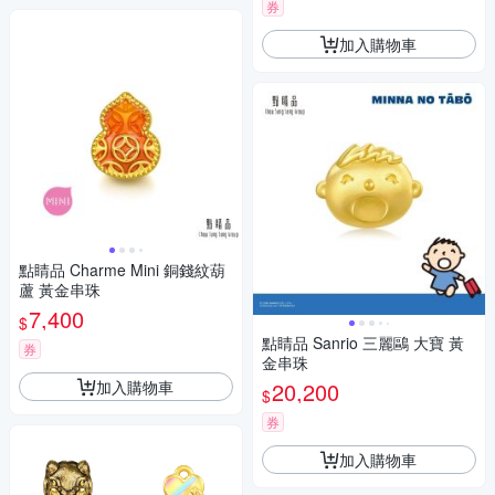
券
加入購物車
點睛品 Charme Mini 銅錢紋葫
蘆 黃金串珠
7,400
$
點睛品 Sanrio 三麗鷗 大寶 黃
券
金串珠
加入購物車
20,200
$
券
加入購物車