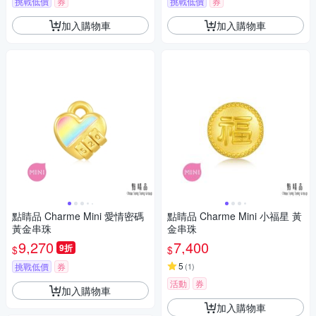
挑戰低價
券
挑戰低價
券
加入購物車
加入購物車
點睛品 Charme Mini 愛情密碼
點睛品 Charme Mini 小福星 黃
黃金串珠
金串珠
9,270
7,400
9折
$
$
5
挑戰低價
券
(
1
)
活動
券
加入購物車
加入購物車