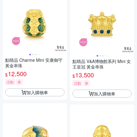
點睛品 Charme Mini 安康御守
點睛品 V&A博物館系列 Mini 女
黃金串珠
王皇冠 黃金串珠
12,500
13,500
$
$
活動
券
活動
券
加入購物車
加入購物車