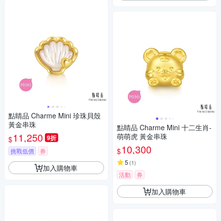
點睛品 Charme Mini 珍珠貝殼
黃金串珠
點睛品 Charme Mini 十二生肖-
11,250
萌萌虎 黃金串珠
9折
$
10,300
$
挑戰低價
券
5
(
1
)
加入購物車
活動
券
加入購物車