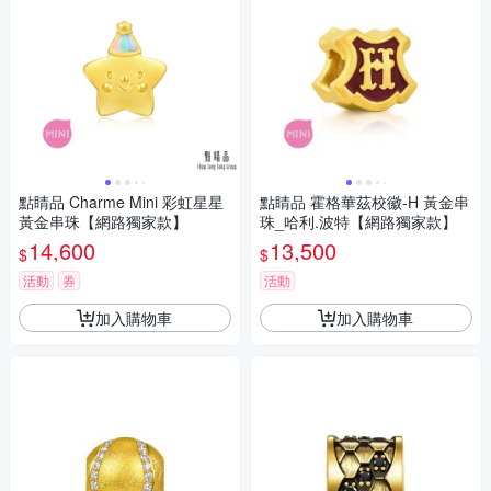
點睛品 Charme Mini 彩虹星星
點睛品 霍格華茲校徽-H 黃金串
黃金串珠【網路獨家款】
珠_哈利.波特【網路獨家款】
14,600
13,500
$
$
活動
券
活動
加入購物車
加入購物車