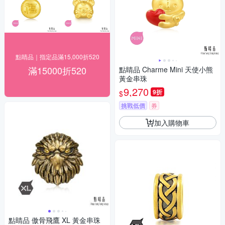
點睛品｜指定品滿15,000折520
滿15000折520
點睛品 Charme Mini 天使小熊
黃金串珠
9,270
9折
$
挑戰低價
券
加入購物車
點睛品 傲骨飛鷹 XL 黃金串珠