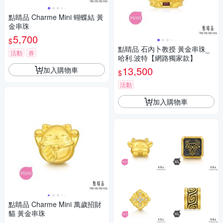
點睛品 Charme Mini 蝴蝶結 黃
金串珠
5,700
$
點睛品 石內卜教授 黃金串珠_
活動
券
哈利.波特【網路獨家款】
13,500
加入購物車
$
活動
加入購物車
點睛品 Charme Mini 萬歲招財
貓 黃金串珠