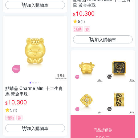
加入購物車
鼠 黃金串珠
10,300
$
5
(
1
)
活動
券
加入購物車
點睛品 Charme Mini 十二生肖-
馬 黃金串珠
10,300
$
5
(
1
)
活動
券
加入購物車
商品折價券