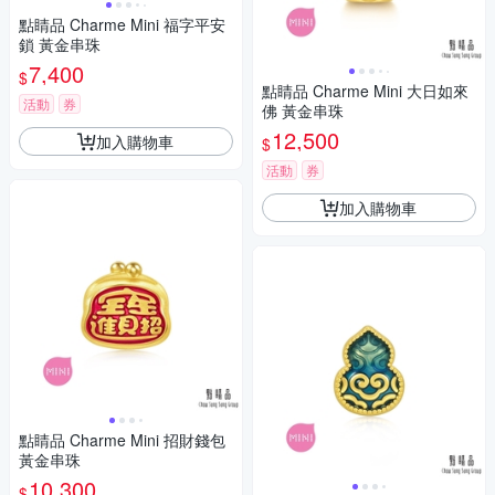
點睛品 Charme Mini 福字平安
鎖 黃金串珠
7,400
$
點睛品 Charme Mini 大日如來
活動
券
佛 黃金串珠
12,500
加入購物車
$
活動
券
加入購物車
點睛品 Charme Mini 招財錢包
黃金串珠
10,300
$