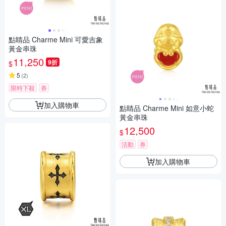
點睛品 Charme Mini 可愛吉象
黃金串珠
11,250
9折
$
5
(
2
)
限時下殺
券
加入購物車
點睛品 Charme Mini 如意小蛇
黃金串珠
12,500
$
活動
券
加入購物車