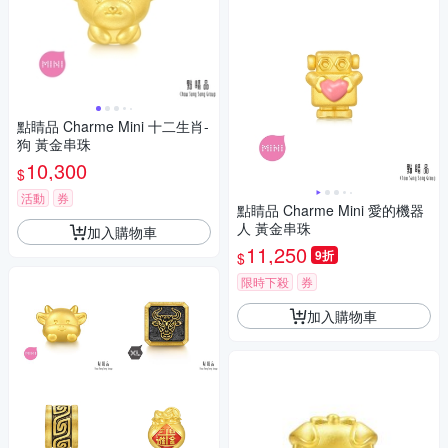
點睛品 Charme Mini 十二生肖-
狗 黃金串珠
10,300
$
活動
券
點睛品 Charme Mini 愛的機器
人 黃金串珠
加入購物車
11,250
9折
$
限時下殺
券
加入購物車