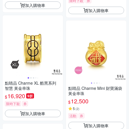
限時下殺
券
加入購物車
加入購物車
點睛品 Charme XL 酷黑系列
智慧 黃金串珠
點睛品 Charme Mini 財寶滿袋
黃金串珠
16,920
9折
$
12,500
$
限時下殺
券
5
(
2
)
加入購物車
活動
券
加入購物車