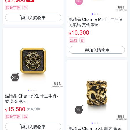
$
限時下殺
券
加入購物車
點睛品 Charme Mini 十二生肖-
元氣馬 黃金串珠
10,300
$
活動
券
加入購物車
點睛品 Charme XL 十二生肖-
猴 黃金串珠
15,580
$16,100
$
限時下殺
券
加入購物車
點睛品 Charme XL 龍紋 黃金