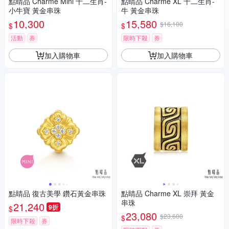
點睛品 Charme Mini 十二生肖-
點睛品 Charme XL 十二生肖-
小牛寶 黃金串珠
牛 黃金串珠
10,300
15,580
$16,100
$
$
活動
券
限時下殺
券
加入購物車
加入購物車
點睛品 復古美學 鑽石黃金串珠
點睛品 Charme XL 崇拜 黃金
串珠
21,240
9折
$
23,080
$23,600
$
限時下殺
券