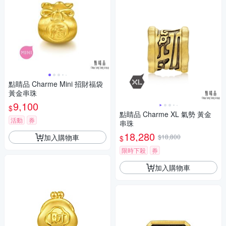
點睛品 Charme Mini 招財福袋
黃金串珠
9,100
$
點睛品 Charme XL 氣勢 黃金
活動
券
串珠
18,280
加入購物車
$18,800
$
限時下殺
券
加入購物車