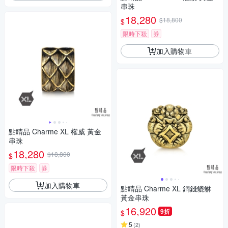
串珠
18,280
$18,800
$
限時下殺
券
加入購物車
點睛品 Charme XL 權威 黃金
串珠
18,280
$18,800
$
限時下殺
券
加入購物車
點睛品 Charme XL 銅錢貔貅
黃金串珠
16,920
9折
$
5
(
2
)