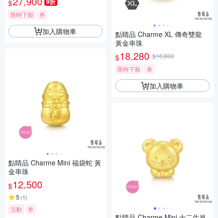
27,900
9折
$
限時下殺
券
加入購物車
點睛品 Charme XL 傳奇雙龍
黃金串珠
18,280
$18,800
$
限時下殺
券
加入購物車
點睛品 Charme Mini 福袋蛇 黃
金串珠
12,500
$
5
(
1
)
活動
券
點睛品 Charme Mini 十二生肖-