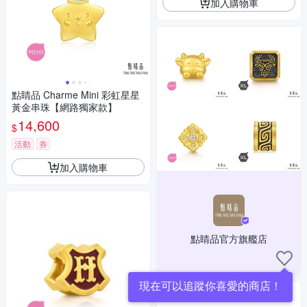
加入購物車
點睛品 Charme Mini 彩虹星星
黃金串珠【網路獨家款】
14,600
$
活動
券
加入購物車
點睛品官方旗艦店
現在可以追蹤你喜愛的商店！