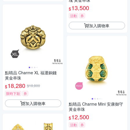
瑰 黃金串珠
13,500
$
活動
券
加入購物車
點睛品 Charme XL 福運銅錢
黃金串珠
18,280
$18,800
$
限時下殺
券
加入購物車
點睛品 Charme Mini 安康御守
黃金串珠
12,500
$
活動
券