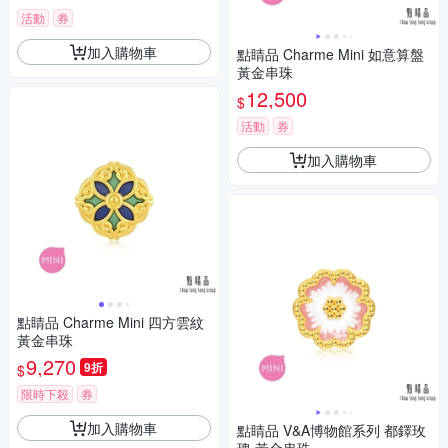
活動
券
加入購物車
點睛品 Charme Mini 如意算盤
黃金串珠
12,500
$
活動
券
加入購物車
點睛品 Charme Mini 四方雲紋
黃金串珠
9,270
9折
$
限時下殺
券
加入購物車
點睛品 V&A博物館系列 都鐸玫