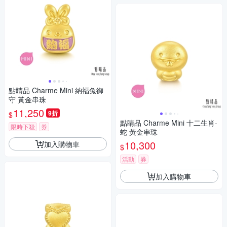
點睛品 Charme Mini 納福兔御
守 黃金串珠
11,250
9折
$
點睛品 Charme Mini 十二生肖-
限時下殺
券
蛇 黃金串珠
10,300
加入購物車
$
活動
券
加入購物車