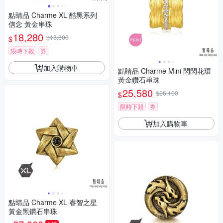
點睛品 Charme XL 酷黑系列
信念 黃金串珠
18,280
$18,800
$
限時下殺
券
加入購物車
點睛品 Charme Mini 閃閃花環
黃金鑽石串珠
25,580
$26,100
$
限時下殺
券
加入購物車
點睛品 Charme XL 睿智之星
黃金黑鑽石串珠