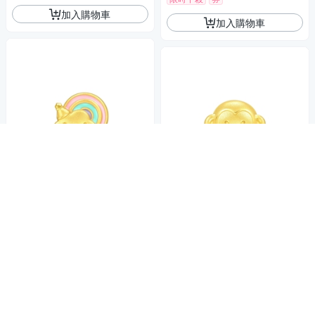
加入購物車
加入購物車
點睛品 Charme Mini 彩虹雲朵
點睛品 Charme Mini 十二生肖-
黃金串珠
猴 黃金串珠
13,140
9折
$
10,300
$
限時下殺
券
5
(
1
)
加入購物車
活動
券
加入購物車