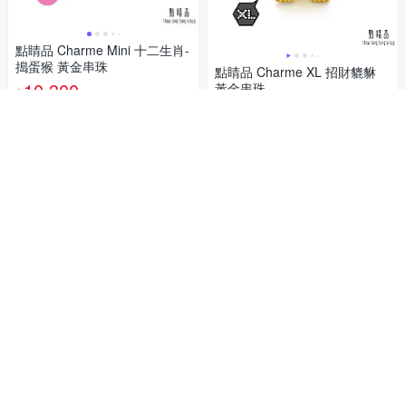
點睛品 Charme Mini 十二生肖-
搗蛋猴 黃金串珠
點睛品 Charme XL 招財貔貅
10,300
黃金串珠
$
25,580
$26,100
$
活動
券
限時下殺
券
加入購物車
加入購物車
點睛品 Charme Mini 事事平安