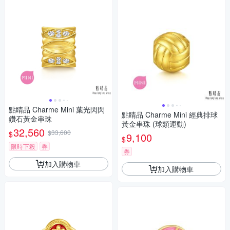
點睛品 Charme Mini 葉光閃閃
點睛品 Charme Mini 經典排球
鑽石黃金串珠
黃金串珠 (球類運動)
32,560
$33,600
$
9,100
$
限時下殺
券
券
加入購物車
加入購物車