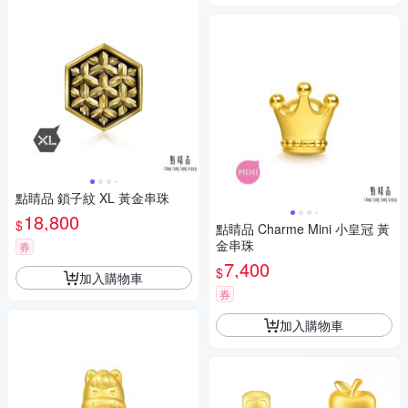
點睛品 鎖子紋 XL 黃金串珠
18,800
$
點睛品 Charme Mini 小皇冠 黃
金串珠
券
7,400
$
加入購物車
券
加入購物車