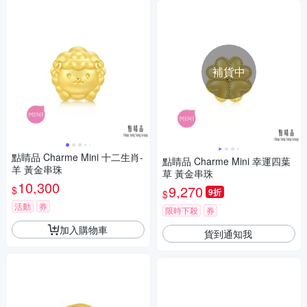
補貨中
點睛品 Charme Mini 十二生肖-
點睛品 Charme Mini 幸運四葉
羊 黃金串珠
草 黃金串珠
10,300
9,270
$
9折
$
活動
券
限時下殺
券
加入購物車
貨到通知我