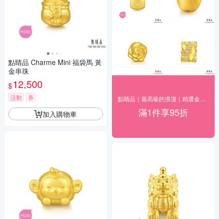
點睛品 Charme Mini 福袋馬 黃
金串珠
12,500
$
活動
券
點睛品｜最高級的浪漫｜精選金飾95折
滿1件享95折
加入購物車