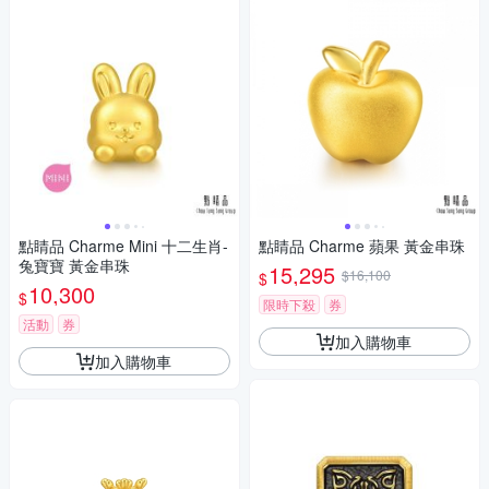
點睛品 Charme Mini 十二生肖-
點睛品 Charme 蘋果 黃金串珠
兔寶寶 黃金串珠
15,295
$16,100
$
10,300
$
限時下殺
券
活動
券
加入購物車
加入購物車