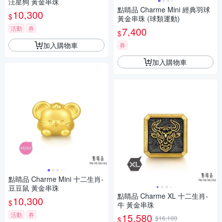
汪星狗 黃金串珠
點睛品 Charme Mini 經典羽球
10,300
$
黃金串珠 (球類運動)
活動
券
7,400
$
加入購物車
券
加入購物車
點睛品 Charme Mini 十二生肖-
豆豆鼠 黃金串珠
點睛品 Charme XL 十二生肖-
10,300
$
牛 黃金串珠
活動
券
15,580
$16,100
$