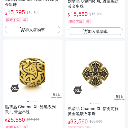
點睛品 Charme XL 維京編結
金串珠
黃金串珠
15,295
$16,100
15,580
$
$16,100
$
限時下殺
券
限時下殺
券
加入購物車
加入購物車
點睛品 Charme XL 酷黑系列
點睛品 Charme XL 信勇前行
意志 黃金串珠
黃金黑鑽石串珠
25,580
$26,100
32,560
$
$33,600
$
限時下殺
券