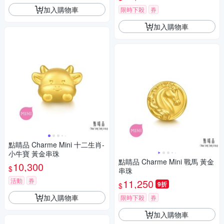
加入購物車
限時下殺
券
加入購物車
點睛品 Charme Mini 十二生肖-
小牛寶 黃金串珠
點睛品 Charme Mini 戰馬 黃金
10,300
$
串珠
活動
券
11,250
9折
$
加入購物車
限時下殺
券
加入購物車