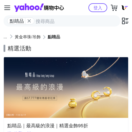
Yahoo購物中心
登入
點睛品
黃金串珠/吊飾
點睛品
精選活動
點睛品｜最高級的浪漫｜精選金飾95折