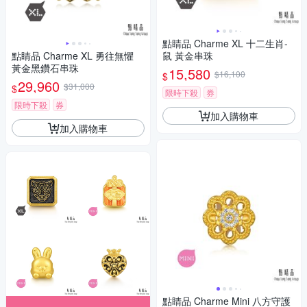
點睛品 Charme XL 十二生肖-
點睛品 Charme XL 勇往無懼
鼠 黃金串珠
黃金黑鑽石串珠
15,580
$16,100
$
29,960
$31,000
$
限時下殺
券
限時下殺
券
加入購物車
加入購物車
點睛品 Charme Mini 八方守護