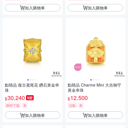
加入購物車
加入購物車
點睛品 復古鳶尾花 鑽石黃金串
點睛品 Charme Mini 大吉御守
珠
黃金串珠
30,240
12,500
9折
$
$
限時下殺
券
活動
券
加入購物車
加入購物車