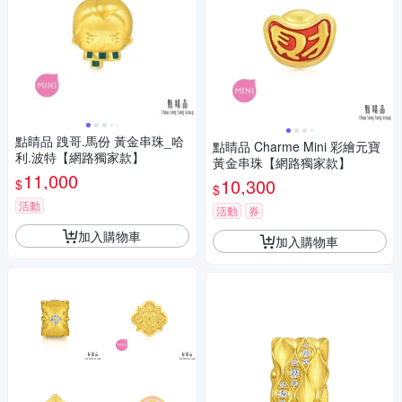
點睛品 跩哥.馬份 黃金串珠_哈
點睛品 Charme Mini 彩繪元寶
利.波特【網路獨家款】
黃金串珠【網路獨家款】
11,000
10,300
$
$
活動
活動
券
加入購物車
加入購物車