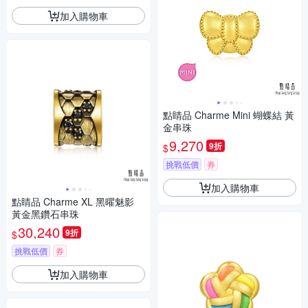
加入購物車
點睛品 Charme Mini 蝴蝶結 黃
金串珠
9,270
9折
$
挑戰低價
券
加入購物車
點睛品 Charme XL 黑曜魅影
黃金黑鑽石串珠
30,240
9折
$
挑戰低價
券
加入購物車