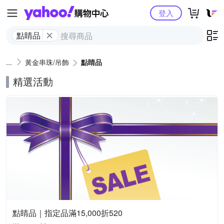
Yahoo購物中心
登入
點睛品
黃金串珠/吊飾
點睛品
精選活動
點睛品｜指定品滿15,000折520