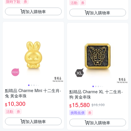
限時下殺
券
活動
券
加入購物車
加入購物車
點睛品 Charme Mini 十二生肖-
點睛品 Charme XL 十二生肖-
兔 黃金串珠
狗 黃金串珠
10,300
15,580
$
$16,100
$
活動
券
挑戰低價
券
加入購物車
加入購物車