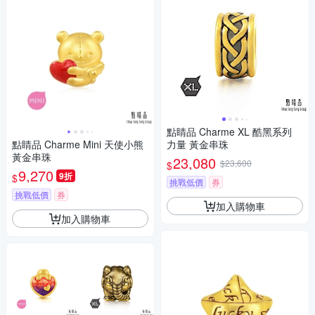
點睛品 Charme XL 酷黑系列
點睛品 Charme Mini 天使小熊
力量 黃金串珠
黃金串珠
23,080
$23,600
$
9,270
9折
$
挑戰低價
券
挑戰低價
券
加入購物車
加入購物車