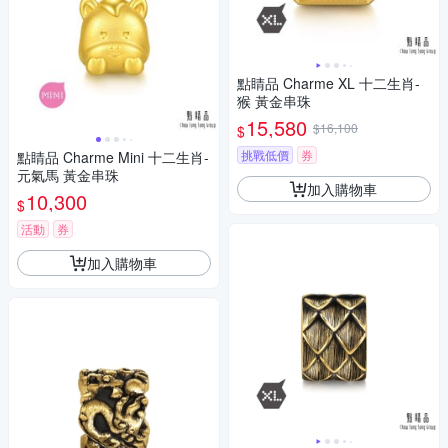
點睛品 Charme XL 十二生肖-
猴 黃金串珠
15,580
$16,100
$
挑戰低價
券
點睛品 Charme Mini 十二生肖-
元氣馬 黃金串珠
加入購物車
10,300
$
活動
券
加入購物車