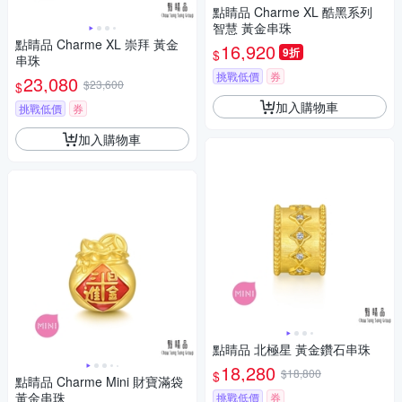
點睛品 Charme XL 酷黑系列
智慧 黃金串珠
點睛品 Charme XL 崇拜 黃金
16,920
9折
$
串珠
挑戰低價
券
23,080
$23,600
$
加入購物車
挑戰低價
券
加入購物車
點睛品 北極星 黃金鑽石串珠
18,280
$18,800
$
點睛品 Charme Mini 財寶滿袋
黃金串珠
挑戰低價
券