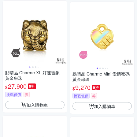
點睛品 Charme XL 好運吉象
點睛品 Charme Mini 愛情密碼
黃金串珠
黃金串珠
27,900
9,270
9折
$
9折
$
挑戰低價
券
挑戰低價
券
加入購物車
加入購物車