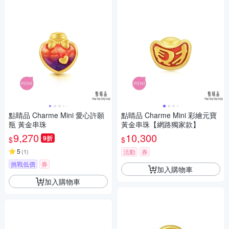
點睛品 Charme Mini 愛心許願
點睛品 Charme Mini 彩繪元寶
瓶 黃金串珠
黃金串珠【網路獨家款】
9,270
10,300
9折
$
$
5
(
1
)
活動
券
挑戰低價
券
加入購物車
加入購物車