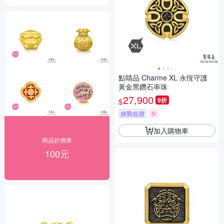
點睛品 Charme XL 永恆守護
黃金黑鑽石串珠
27,900
9折
$
挑戰低價
券
加入購物車
商品折價券
100元