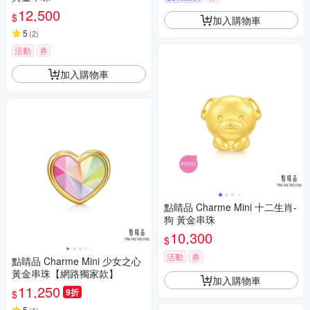
12,500
$
加入購物車
5
(
2
)
活動
券
加入購物車
點睛品 Charme Mini 十二生肖-
狗 黃金串珠
10,300
$
活動
券
點睛品 Charme Mini 少女之心
黃金串珠【網路獨家款】
加入購物車
11,250
9折
$
5