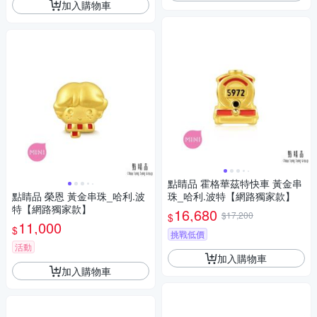
加入購物車
點睛品 霍格華茲特快車 黃金串
點睛品 榮恩 黃金串珠_哈利.波
珠_哈利.波特【網路獨家款】
特【網路獨家款】
16,680
$17,200
$
11,000
$
挑戰低價
活動
加入購物車
加入購物車