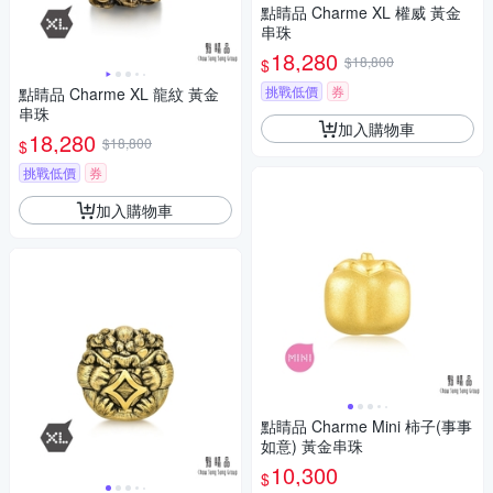
點睛品 Charme XL 權威 黃金
串珠
18,280
$18,800
$
挑戰低價
券
點睛品 Charme XL 龍紋 黃金
串珠
加入購物車
18,280
$18,800
$
挑戰低價
券
加入購物車
點睛品 Charme Mini 柿子(事事
如意) 黃金串珠
10,300
$