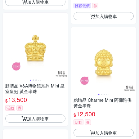
加入購物車
挑戰低價
券
加入購物車
點睛品 V&A博物館系列 Mini 皇
室皇冠 黃金串珠
13,500
點睛品 Charme Mini 阿彌陀佛
$
黃金串珠
活動
券
12,500
$
加入購物車
活動
券
加入購物車