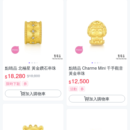
點睛品 北極星 黃金鑽石串珠
點睛品 Charme Mini 千手觀音
黃金串珠
18,280
$18,800
$
12,500
$
限時下殺
券
活動
券
加入購物車
加入購物車