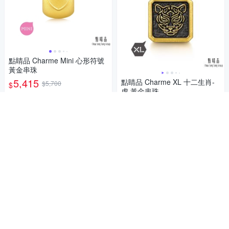
點睛品 Charme Mini 心形符號
黃金串珠
5,415
點睛品 Charme XL 十二生肖-
$5,700
$
虎 黃金串珠
限時下殺
券
15,580
$16,100
$
加入購物車
限時下殺
券
加入購物車