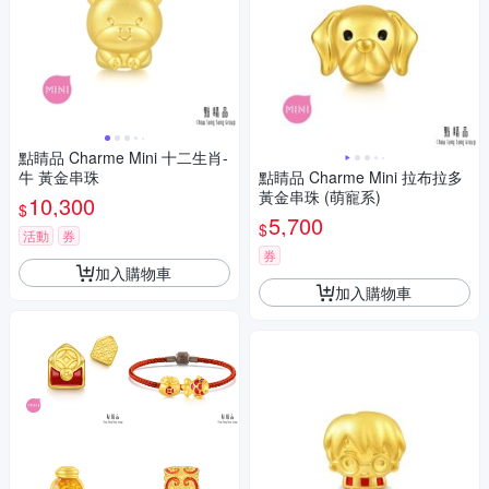
點睛品 Charme Mini 十二生肖-
牛 黃金串珠
點睛品 Charme Mini 拉布拉多
黃金串珠 (萌寵系)
10,300
$
5,700
$
活動
券
券
加入購物車
加入購物車