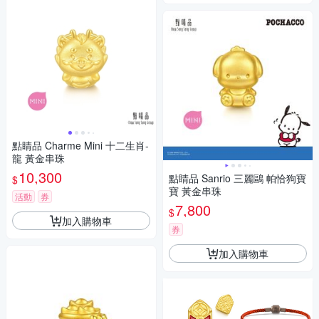
點睛品 Charme Mini 十二生肖-
龍 黃金串珠
10,300
點睛品 Sanrio 三麗鷗 帕恰狗寶
$
寶 黃金串珠
活動
券
7,800
$
加入購物車
券
加入購物車