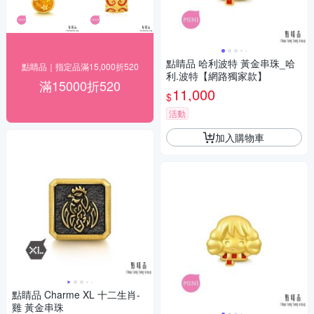
點睛品 哈利波特 黃金串珠_哈
點睛品｜指定品滿15,000折520
利.波特【網路獨家款】
滿15000折520
11,000
$
活動
加入購物車
點睛品 Charme XL 十二生肖-
雞 黃金串珠