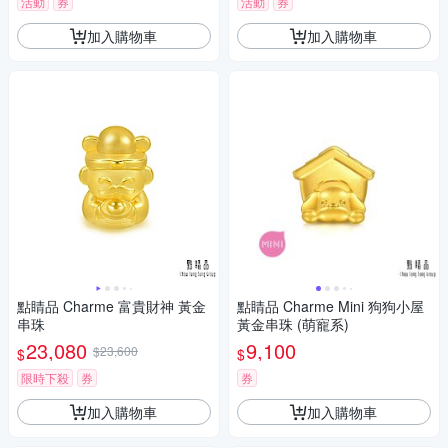
活動
券
活動
券
加入購物車
加入購物車
點睛品 Charme 富貴財神 黃金
點睛品 Charme Mini 狗狗小屋
串珠
黃金串珠 (萌寵系)
23,080
9,100
$23,600
$
$
限時下殺
券
券
加入購物車
加入購物車