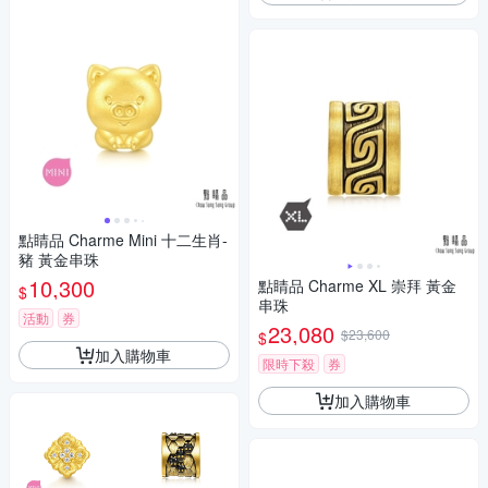
點睛品 Charme Mini 十二生肖-
豬 黃金串珠
10,300
點睛品 Charme XL 崇拜 黃金
$
串珠
活動
券
23,080
$23,600
$
加入購物車
限時下殺
券
加入購物車