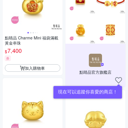
點睛品 Charme Mini 福袋滿載
黃金串珠
7,400
$
券
加入購物車
點睛品官方旗艦店
現在可以追蹤你喜愛的商店！