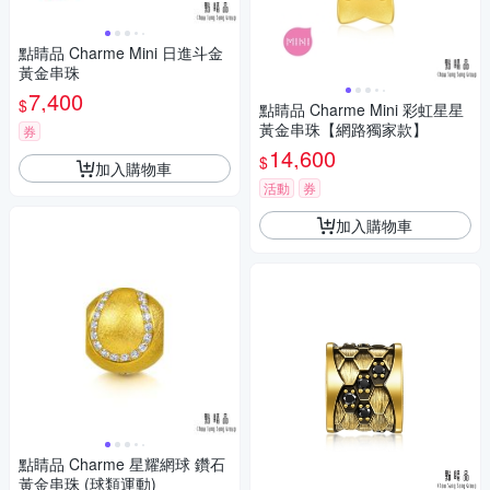
點睛品 Charme Mini 日進斗金
黃金串珠
7,400
$
點睛品 Charme Mini 彩虹星星
黃金串珠【網路獨家款】
券
14,600
$
加入購物車
活動
券
加入購物車
點睛品 Charme 星耀網球 鑽石
黃金串珠 (球類運動)