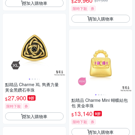
29,960
$31,000
$
加入購物車
限時下殺
券
加入購物車
點睛品 Charme XL 雋勇力量
黃金黑鑽石串珠
27,900
9折
$
點睛品 Charme Mini 蝴蝶結包
包 黃金串珠
限時下殺
券
13,140
9折
$
加入購物車
限時下殺
券
加入購物車