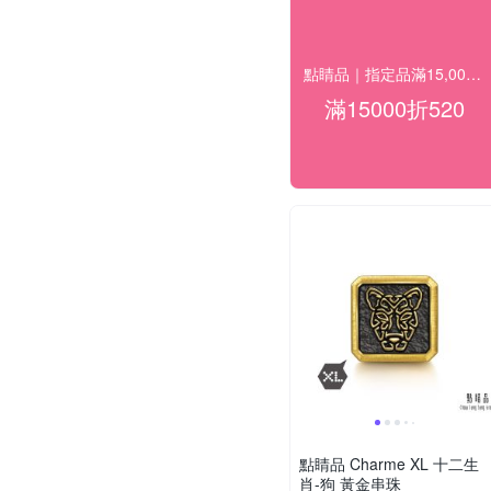
點睛品｜指定品滿15,000折520
滿15000折520
點睛品 Charme XL 十二生
肖-狗 黃金串珠