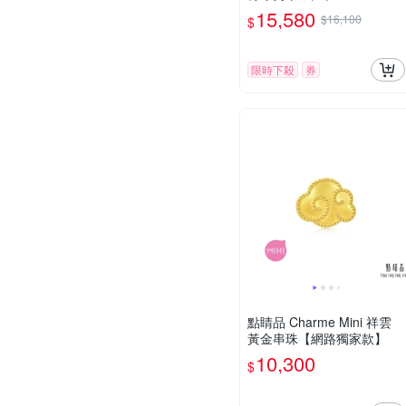
15,580
$16,100
$
限時下殺
券
點睛品 Charme Mini 祥雲
黃金串珠【網路獨家款】
10,300
$