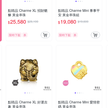
點睛品 Charme XL 招財貔
點睛品 Charme Mini 事事平
貅 黃金串珠
安 黃金串珠組
25,580
19,080
$26,100
$19,600
$
$
限時下殺
券
限時下殺
券
點睛品 Charme XL 好運吉
點睛品 Charme Mini 愛情密
象 黃金串珠
碼 黃金串珠