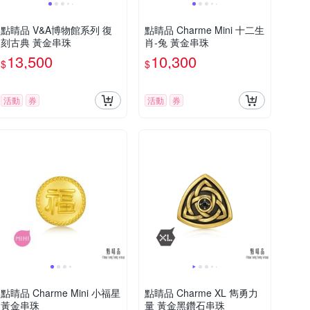
點睛品 V&A博物館系列 復
點睛品 Charme Mini 十二生
刻古典 黃金串珠
肖-兔 黃金串珠
13,500
10,300
$
$
活動
券
活動
券
點睛品 Charme Mini 小福星
點睛品 Charme XL 雋勇力
黃金串珠
量 黃金黑鑽石串珠