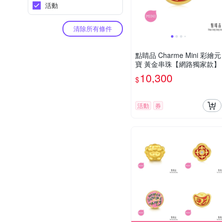
活動
清除所有條件
點睛品 Charme Mini 彩繪元
寶 黃金串珠【網路獨家款】
10,300
$
活動
券