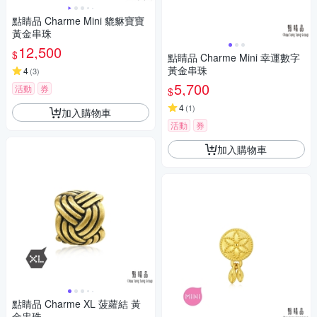
點睛品 Charme Mini 貔貅寶寶
黃金串珠
12,500
$
點睛品 Charme Mini 幸運數字
黃金串珠
4
(
3
)
5,700
活動
券
$
4
(
1
)
加入購物車
活動
券
加入購物車
點睛品 Charme XL 菠蘿結 黃
金串珠