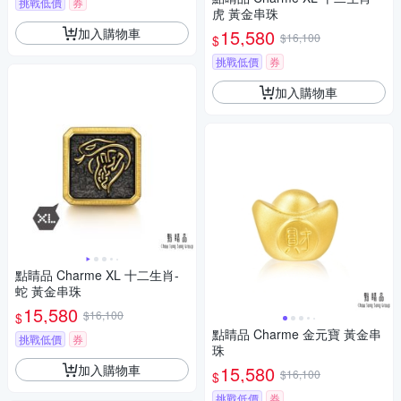
挑戰低價
券
虎 黃金串珠
加入購物車
15,580
$16,100
$
挑戰低價
券
加入購物車
點睛品 Charme XL 十二生肖-
蛇 黃金串珠
15,580
$16,100
$
點睛品 Charme 金元寶 黃金串
挑戰低價
券
珠
加入購物車
15,580
$16,100
$
挑戰低價
券