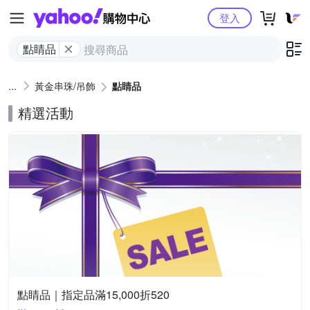
Yahoo購物中心
登入
點睛品
黃金串珠/吊飾
點睛品
精選活動
點睛品｜指定品滿15,000折520