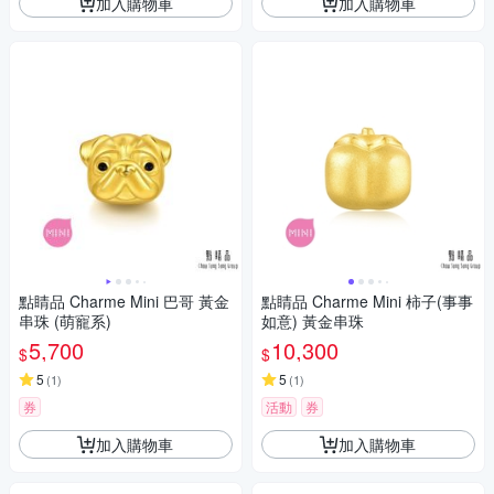
加入購物車
加入購物車
點睛品 Charme Mini 巴哥 黃金
點睛品 Charme Mini 柿子(事事
串珠 (萌寵系)
如意) 黃金串珠
5,700
10,300
$
$
5
5
(
1
)
(
1
)
券
活動
券
加入購物車
加入購物車