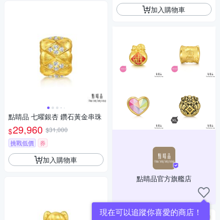
加入購物車
點睛品 七曜銀杏 鑽石黃金串珠
29,960
$31,000
$
挑戰低價
券
加入購物車
點睛品官方旗艦店
現在可以追蹤你喜愛的商店！