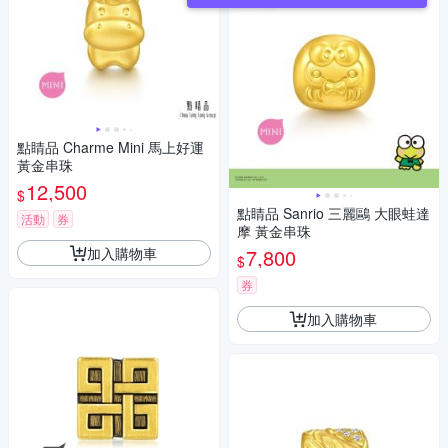
點睛品 Charme Mini 馬上好運
黃金串珠
12,500
$
點睛品 Sanrio 三麗鷗 大眼蛙達
活動
券
摩 黃金串珠
加入購物車
7,800
$
券
加入購物車