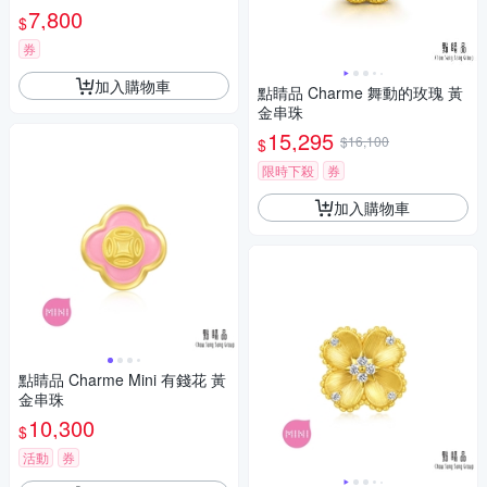
7,800
$
券
加入購物車
點睛品 Charme 舞動的玫瑰 黃
金串珠
15,295
$16,100
$
限時下殺
券
加入購物車
點睛品 Charme Mini 有錢花 黃
金串珠
10,300
$
活動
券