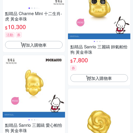
點睛品 Charme Mini 十二生肖-
虎 黃金串珠
10,300
$
活動
券
加入購物車
點睛品 Sanrio 三麗鷗 帥氣帕恰
狗 黃金串珠
7,800
$
券
加入購物車
點睛品 Sanrio 三麗鷗 愛心帕恰
狗 黃金串珠