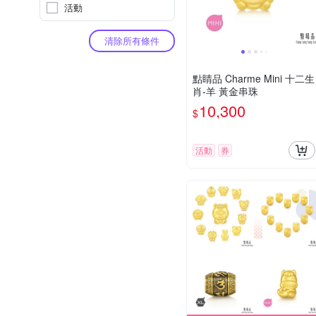
活動
清除所有條件
點睛品 Charme Mini 十二生
肖-羊 黃金串珠
10,300
$
活動
券