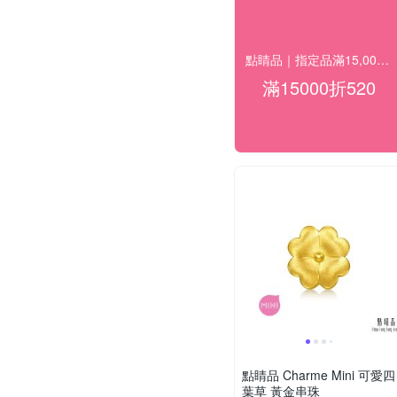
點睛品｜指定品滿15,000折520
滿15000折520
點睛品 Charme Mini 可愛四
葉草 黃金串珠