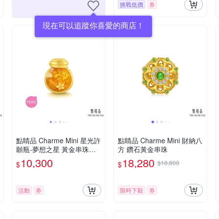
挑戰低價
券
現在可以追蹤你喜愛的商店！
點睛品 Charme Mini 星光許
點睛品 Charme Mini 財納八
願瓶-夢想之星 黃金串珠
方 鑽石黃金串珠
【網路獨家款】
10,300
18,280
$18,800
$
$
活動
券
限時下殺
券