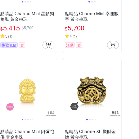
點睛品 Charme Mini 星願獨
點睛品 Charme Mini 幸運數
角獸 黃金串珠
字 黃金串珠
5,415
5,700
$5,700
$
$
5
4
(
1
)
(
1
)
挑戰低價
券
活動
券
點睛品 Charme Mini 阿彌陀
點睛品 Charme XL 聚財金
佛 黃金串珠
蟾 黃金串珠