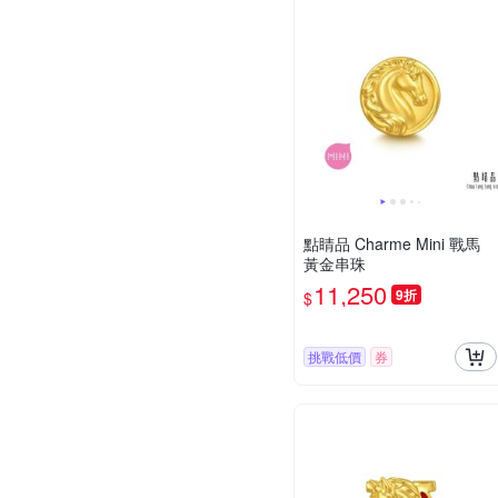
點睛品 Charme Mini 戰馬
黃金串珠
11,250
9折
$
挑戰低價
券