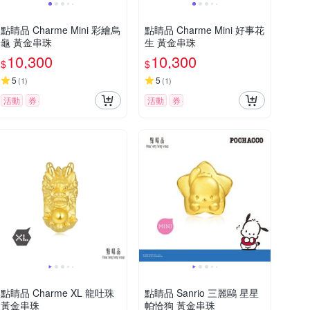
點睛品 Charme Mini 彩繪烏
點睛品 Charme Mini 好事花
龜 黃金串珠
生 黃金串珠
10,300
10,300
$
$
5
5
(
1
)
(
1
)
活動
券
活動
券
點睛品 Charme XL 龍吐珠
點睛品 Sanrio 三麗鷗 星星
黃金串珠
帕恰狗 黃金串珠