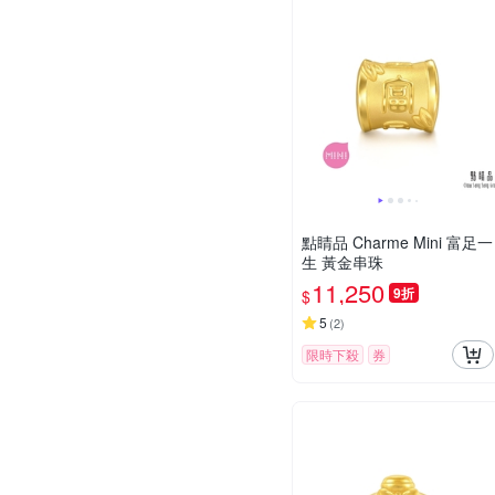
點睛品 Charme Mini 富足一
生 黃金串珠
11,250
9折
$
5
(
2
)
限時下殺
券