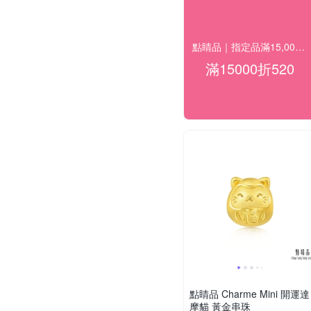
點睛品｜指定品滿15,000折520
滿15000折520
點睛品 Charme Mini 開運達
摩貓 黃金串珠