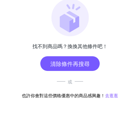
找不到商品嗎？換換其他條件吧！
清除條件再搜尋
或
也許你會對這些價格優惠中的商品感興趣！
去逛逛