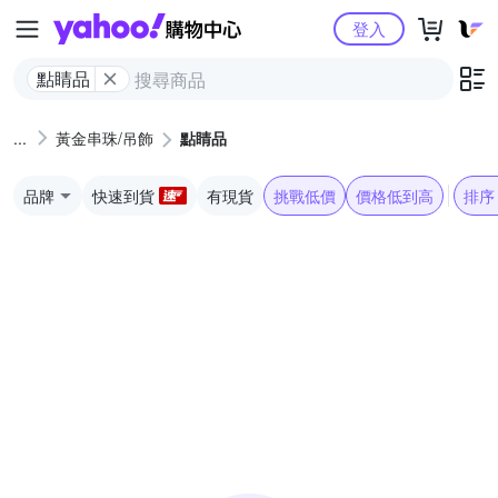
Yahoo購物中心
登入
點睛品
黃金串珠/吊飾
點睛品
品牌
快速到貨
有現貨
挑戰低價
價格低到高
排序