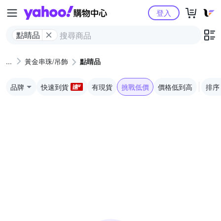
Yahoo購物中心
登入
點睛品
黃金串珠/吊飾
點睛品
品牌
快速到貨
有現貨
挑戰低價
價格低到高
排序