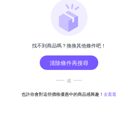
找不到商品嗎？換換其他條件吧！
清除條件再搜尋
或
也許你會對這些價格優惠中的商品感興趣！
去逛逛