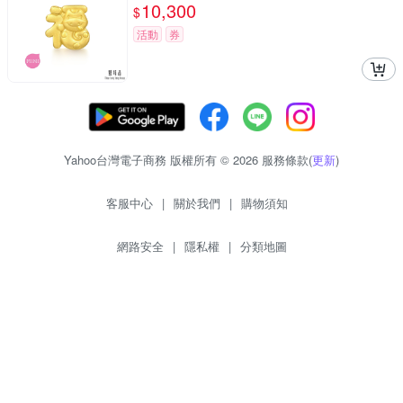
10,300
$
活動
券
Yahoo台灣電子商務 版權所有 © 2026 服務條款(
更新
)
客服中心
|
關於我們
|
購物須知
網路安全
|
隱私權
|
分類地圖