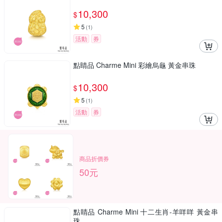
10,300
$
5
(
1
)
活動
券
點睛品 Charme Mini 彩繪烏龜 黃金串珠
10,300
$
5
(
1
)
活動
券
商品折價券
50元
點睛品 Charme Mini 十二生肖-羊咩咩 黃金串
珠