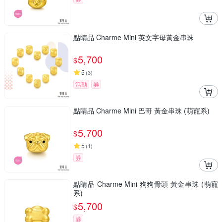
點睛品 Charme Mini 英文字母黃金串珠
5,700
$
5
(
3
)
活動
券
點睛品 Charme Mini 巴哥 黃金串珠 (萌寵系)
5,700
$
5
(
1
)
券
點睛品 Charme Mini 狗狗骨頭 黃金串珠 (萌寵
系)
5,700
$
券