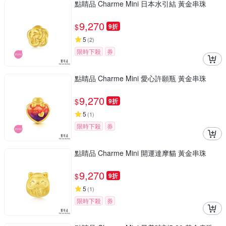
點睛品 Charme Mini 日本水引結 黃金串珠
9,270
$
9折
5
(
2
)
限時下殺
券
點睛品 Charme Mini 愛心許願瓶 黃金串珠
9,270
$
9折
5
(
1
)
限時下殺
券
點睛品 Charme Mini 開運達摩貓 黃金串珠
9,270
$
9折
5
(
1
)
限時下殺
券