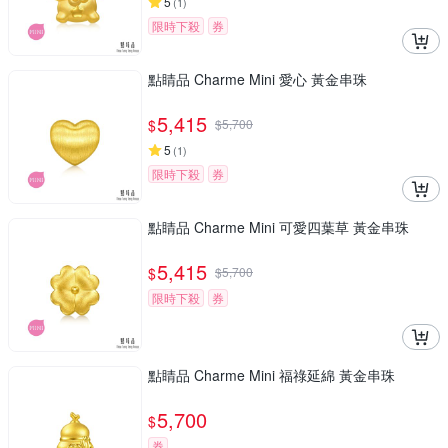
5
(
1
)
限時下殺
券
點睛品 Charme Mini 愛心 黃金串珠
5,415
$
$
5,700
5
(
1
)
限時下殺
券
點睛品 Charme Mini 可愛四葉草 黃金串珠
5,415
$
$
5,700
限時下殺
券
點睛品 Charme Mini 福祿延綿 黃金串珠
5,700
$
券