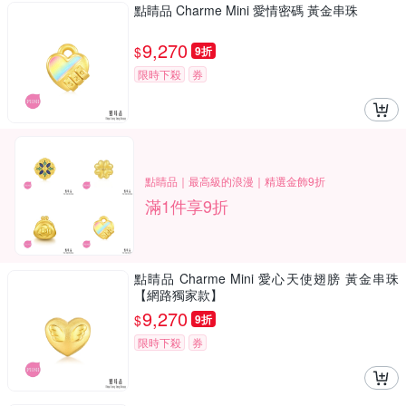
點睛品 Charme Mini 愛情密碼 黃金串珠
9,270
$
9折
限時下殺
券
點睛品｜最高級的浪漫｜精選金飾9折
滿1件享9折
點睛品 Charme Mini 愛心天使翅膀 黃金串珠
【網路獨家款】
9,270
$
9折
限時下殺
券