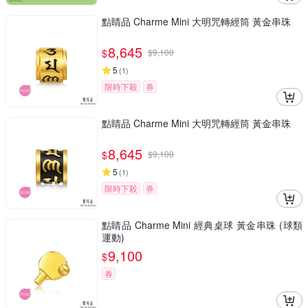
點睛品 Charme Mini 大明咒轉經筒 黃金串珠
8,645
$
$
9,100
5
(
1
)
限時下殺
券
點睛品 Charme Mini 大明咒轉經筒 黃金串珠
8,645
$
$
9,100
5
(
1
)
限時下殺
券
點睛品 Charme Mini 經典桌球 黃金串珠 (球類
運動)
9,100
$
券