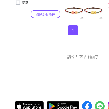
活動
清除所有條件
1