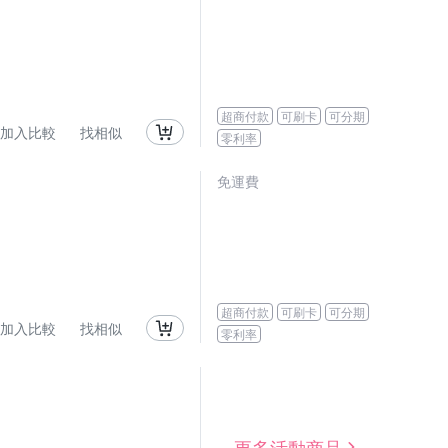
超商付款
可刷卡
可分期
加入比較
找相似
零利率
免運費
超商付款
可刷卡
可分期
加入比較
找相似
零利率
更多活動商品