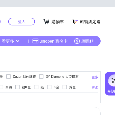
購物車
帳號綁定送
登入
看更多
uniopen 聯名卡
超贈點
引雅
Dazur 戴佐珠寶
DY Diamond 大亞鑽石
更多
KOR 蔻兒
Just Diamond
King Star
白鋼
鍍K金
銀
K金
黃金
更多
點睛品
彼夢
翠峰
鑽石屋珠寶
lent
項鍊
戒指
尚可Fair
墜飾
手鍊
18吋
更多
12
女戒11+男戒13
女戒9+男戒11