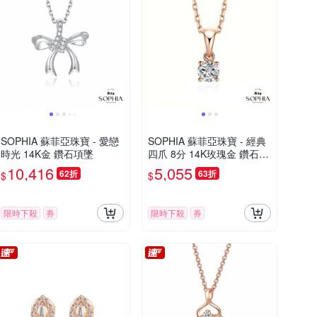
SOPHIA 蘇菲亞珠寶 - 愛戀
SOPHIA 蘇菲亞珠寶 - 經典
時光 14K金 鑽石項墜
四爪 8分 14K玫瑰金 鑽石項
墜
10,416
5,055
62折
63折
$
$
限時下殺
券
限時下殺
券