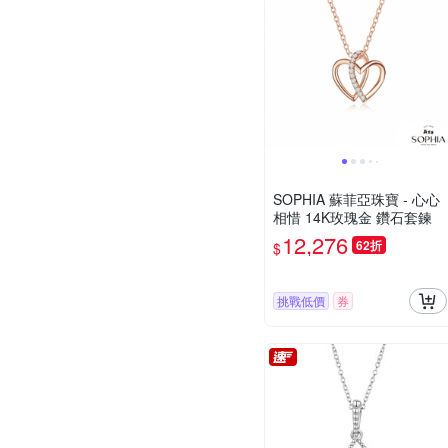
SOPHIA 蘇菲亞珠寶 - 心心
相惜 14K玫瑰金 鑽石套鍊
12,276
62折
$
挑戰低價
券