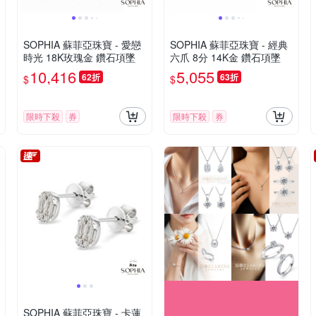
SOPHIA 蘇菲亞珠寶 - 愛戀
SOPHIA 蘇菲亞珠寶 - 經典
時光 18K玫瑰金 鑽石項墜
六爪 8分 14K金 鑽石項墜
10,416
5,055
62折
63折
$
$
限時下殺
券
限時下殺
券
SOPHIA 蘇菲亞珠寶 - 卡蓮