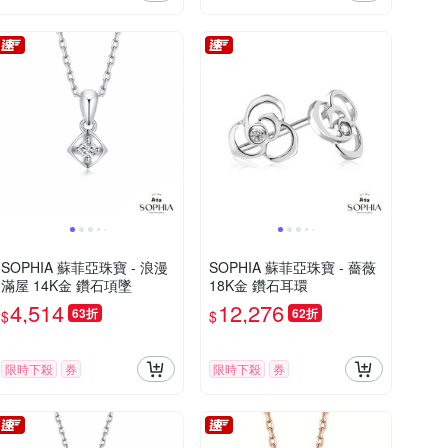
SOPHIA 蘇菲亞珠寶 - 浪漫
SOPHIA 蘇菲亞珠寶 - 薔薇
滿屋 14K金 鑽石項墜
18K金 鑽石耳環
4,514
12,276
63折
62折
$
$
限時下殺
券
限時下殺
券