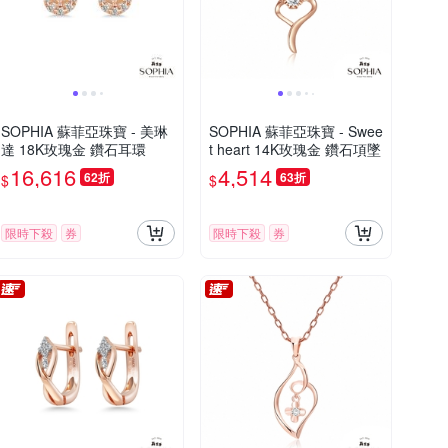
SOPHIA 蘇菲亞珠寶 - 美琳
SOPHIA 蘇菲亞珠寶 - Swee
達 18K玫瑰金 鑽石耳環
t heart 14K玫瑰金 鑽石項墜
16,616
4,514
62折
63折
$
$
限時下殺
券
限時下殺
券