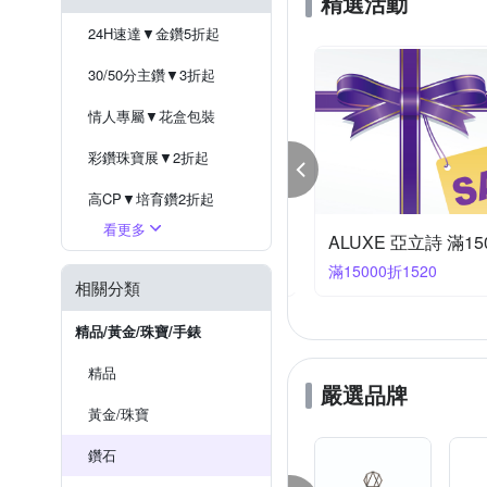
精選活動
24H速達▼金鑽5折起
30/50分主鑽▼3折起
情人專屬▼花盒包裝
彩鑽珠寶展▼2折起
高CP▼培育鑽2折起
看更多
 DIAMOND 培育鑽3折起 滿萬折千
日常配戴線戒
ALUXE 亞立詩 滿15
000折1000
滿15000折1520
相關分類
精品/黃金/珠寶/手錶
精品
嚴選品牌
黃金/珠寶
鑽石