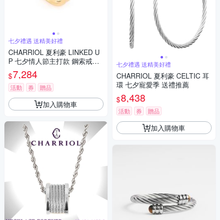
七夕禮遇 送精美好禮
CHARRIOL 夏利豪 LINKED U
P 七夕情人節主打款 鋼索戒指
七夕禮遇 送精美好禮
七夕寵愛季 送禮推薦
7,284
$
CHARRIOL 夏利豪 CELTIC 耳
環 七夕寵愛季 送禮推薦
活動
券
贈品
8,438
$
加入購物車
活動
券
贈品
加入購物車