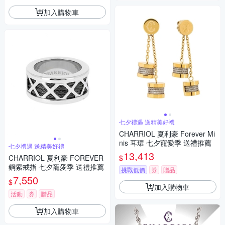
加入購物車
七夕禮遇 送精美好禮
CHARRIOL 夏利豪 Forever Mi
nis 耳環 七夕寵愛季 送禮推薦
七夕禮遇 送精美好禮
13,413
$
CHARRIOL 夏利豪 FOREVER
鋼索戒指 七夕寵愛季 送禮推薦
挑戰低價
券
贈品
7,550
$
加入購物車
活動
券
贈品
加入購物車