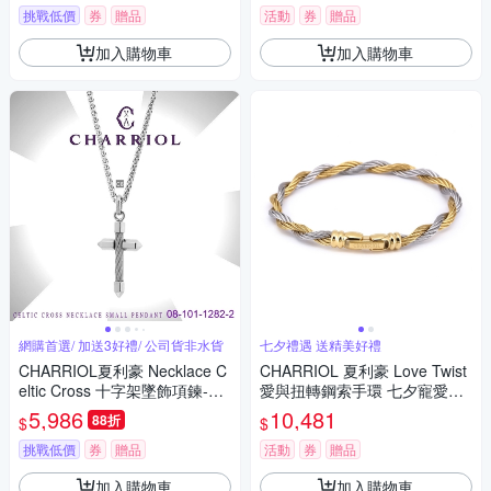
挑戰低價
券
贈品
活動
券
贈品
加入購物車
加入購物車
網購首選/ 加送3好禮/ 公司貨非水貨
七夕禮遇 送精美好禮
CHARRIOL夏利豪 Necklace C
CHARRIOL 夏利豪 Love Twist
eltic Cross 十字架墜飾項鍊-小
愛與扭轉鋼索手環 七夕寵愛季
銀款 C6(08-101-1282-2)
送禮推薦
5,986
10,481
88折
$
$
挑戰低價
券
贈品
活動
券
贈品
加入購物車
加入購物車