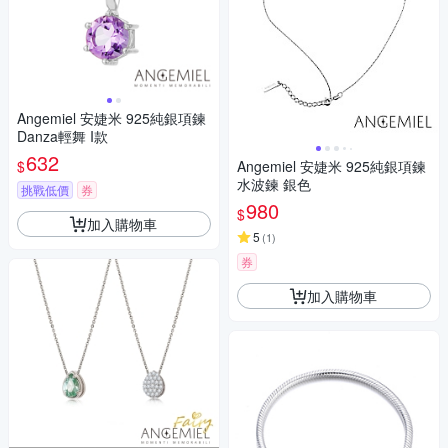
Angemiel 安婕米 925純銀項鍊
Danza輕舞 I款
632
$
Angemiel 安婕米 925純銀項鍊
水波鍊 銀色
挑戰低價
券
980
$
加入購物車
5
(
1
)
券
加入購物車