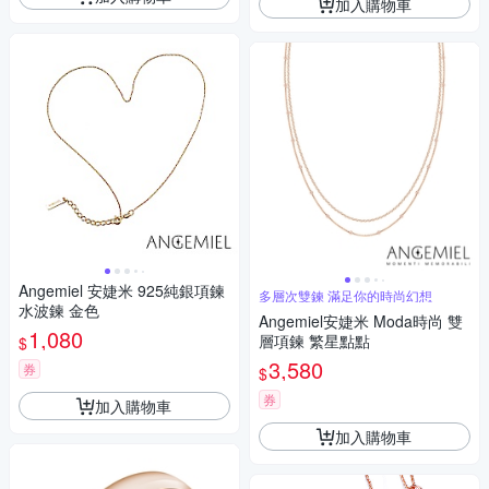
加入購物車
Angemiel 安婕米 925純銀項鍊
多層次雙鍊 滿足你的時尚幻想
水波鍊 金色
Angemiel安婕米 Moda時尚 雙
1,080
層項鍊 繁星點點
$
3,580
券
$
券
加入購物車
加入購物車