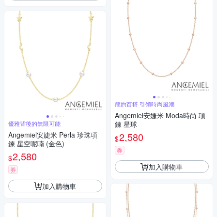
簡約百搭 引領時尚風潮
Angemiel安婕米 Moda時尚 項
優雅背後的無限可能
鍊 星球
Angemiel安婕米 Perla 珍珠項
2,580
$
鍊 星空呢喃 (金色)
券
2,580
$
加入購物車
券
加入購物車