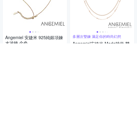
多層次雙鍊 滿足你的時尚幻想
Angemiel 安婕米 925純銀項鍊
水波鍊 金色
Angemiel安婕米 Moda時尚 雙
層項鍊 心動時刻
1,080
$
3,580
$
券
券
加入購物車
加入購物車