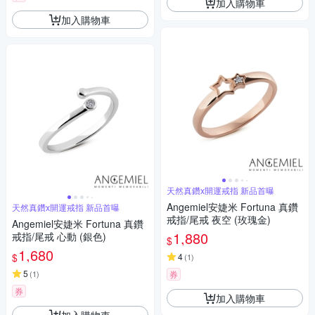
加入購物車
加入購物車
天然真鑽x開運戒指 新品首曝
Angemiel安婕米 Fortuna 真鑽
天然真鑽x開運戒指 新品首曝
戒指/尾戒 夜空 (玫瑰金)
Angemiel安婕米 Fortuna 真鑽
1,880
戒指/尾戒 心動 (銀色)
$
1,680
$
4
(
1
)
5
(
1
)
券
券
加入購物車
加入購物車