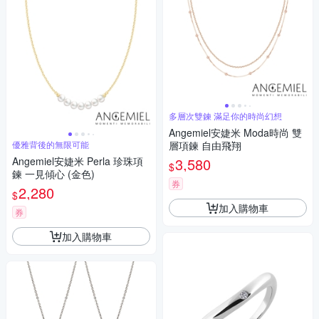
多層次雙鍊 滿足你的時尚幻想
Angemiel安婕米 Moda時尚 雙
優雅背後的無限可能
層項鍊 自由飛翔
Angemiel安婕米 Perla 珍珠項
3,580
$
鍊 一見傾心 (金色)
券
2,280
$
加入購物車
券
加入購物車