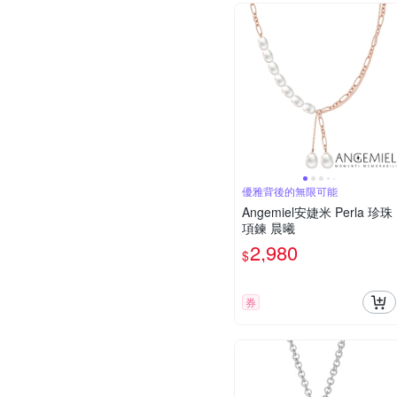
優雅背後的無限可能
Angemiel安婕米 Perla 珍珠
項鍊 晨曦
2,980
$
券