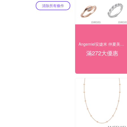
清除所有條件
Angemiel安婕米 仲夏美學 精選4折起
滿272大優惠