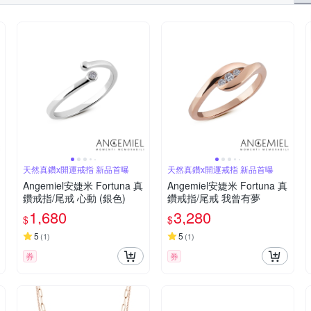
天然真鑽x開運戒指 新品首曝
天然真鑽x開運戒指 新品首曝
Angemiel安婕米 Fortuna 真
Angemiel安婕米 Fortuna 真
鑽戒指/尾戒 心動 (銀色)
鑽戒指/尾戒 我曾有夢
1,680
3,280
$
$
5
5
(
1
)
(
1
)
券
券