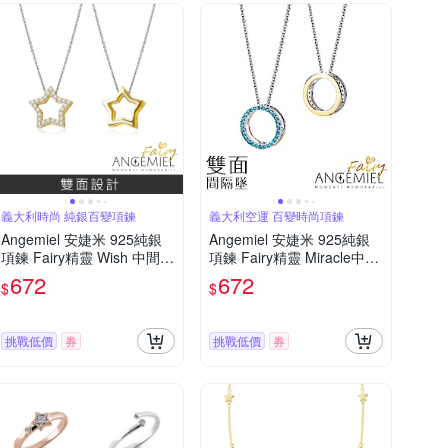
義大利時尚 純銀百變項鍊
義大利空運 百變時尚項鍊
Angemiel 安婕米 925純銀
Angemiel 安婕米 925純銀
項鍊 Fairy精靈 Wish 中間隔
項鍊 Fairy精靈 Miracle中間
墜 白鑽.金
隔墜(藍鑽.金)
672
672
$
$
挑戰低價
券
挑戰低價
券