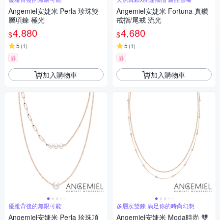
Angemiel安婕米 Perla 珍珠雙
Angemiel安婕米 Fortuna 真鑽
層項鍊 極光
戒指/尾戒 流光
4,880
4,680
$
$
5
5
(
1
)
(
1
)
券
券
加入購物車
加入購物車
優雅背後的無限可能
多層次雙鍊 滿足你的時尚幻想
Angemiel安婕米 Perla 珍珠項
Angemiel安婕米 Moda時尚 雙