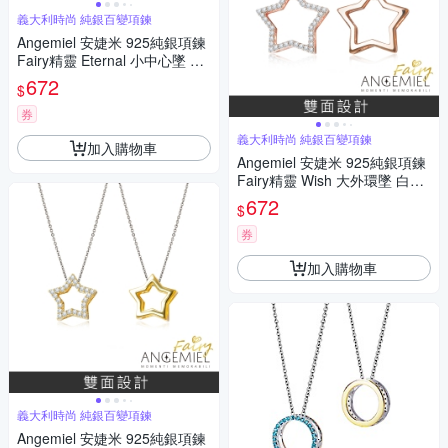
義大利時尚 純銀百變項鍊
Angemiel 安婕米 925純銀項鍊
Fairy精靈 Eternal 小中心墜 白
鑽滿鑽
672
$
券
義大利時尚 純銀百變項鍊
加入購物車
Angemiel 安婕米 925純銀項鍊
Fairy精靈 Wish 大外環墜 白鑽.
玫瑰金
672
$
券
加入購物車
義大利時尚 純銀百變項鍊
Angemiel 安婕米 925純銀項鍊