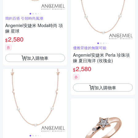
簡約百搭 引領時尚風潮
Angemiel安婕米 Moda時尚 項
鍊 星球
2,580
$
券
優雅背後的無限可能
Angemiel安婕米 Perla 珍珠項
加入購物車
鍊 夏日海洋 (玫瑰金)
2,580
$
券
加入購物車