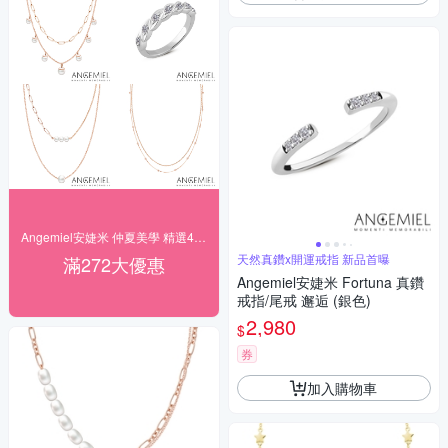
Angemiel安婕米 仲夏美學 精選4折起
天然真鑽x開運戒指 新品首曝
滿272大優惠
Angemiel安婕米 Fortuna 真鑽
戒指/尾戒 邂逅 (銀色)
2,980
$
券
加入購物車