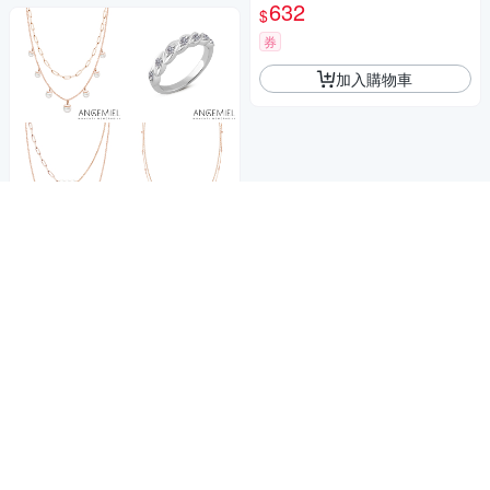
632
$
券
加入購物車
商品折價券
50元
Yahoo台灣電子商務 版權所有 © 2026 服務條款(
更新
)