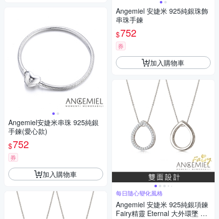
Angemiel 安婕米 925純銀珠飾
串珠手鍊
752
$
券
加入購物車
Angemiel安婕米串珠 925純銀
手鍊(愛心款)
752
$
券
加入購物車
每日隨心變化風格
Angemiel 安婕米 925純銀項鍊
Fairy精靈 Eternal 大外環墜 白