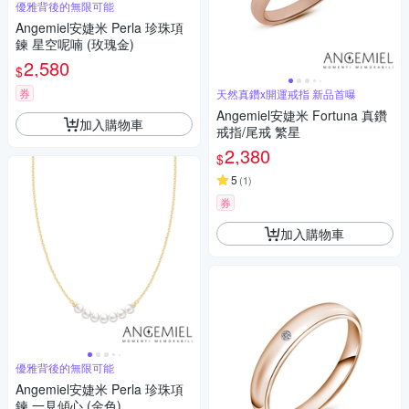
優雅背後的無限可能
Angemiel安婕米 Perla 珍珠項
鍊 星空呢喃 (玫瑰金)
2,580
$
券
天然真鑽x開運戒指 新品首曝
Angemiel安婕米 Fortuna 真鑽
加入購物車
戒指/尾戒 繁星
2,380
$
5
(
1
)
券
加入購物車
優雅背後的無限可能
Angemiel安婕米 Perla 珍珠項
鍊 一見傾心 (金色)