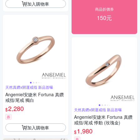
加入購物車
商品折價券
150元
天然真鑽x開運戒指 新品首曝
Angemiel安婕米 Fortuna 真鑽
戒指/尾戒 獨白
2,280
$
天然真鑽x開運戒指 新品首曝
Angemiel安婕米 Fortuna 真鑽
券
戒指/尾戒 悸動 (玫瑰金)
加入購物車
1,980
$
券