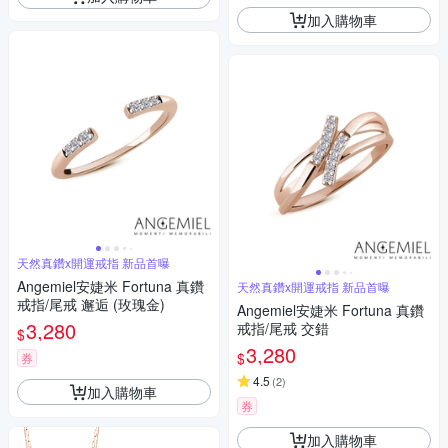
加入購物車
天然真鑽x開運戒指 新品首曝
Angemiel安婕米 Fortuna 真鑽
天然真鑽x開運戒指 新品首曝
戒指/尾戒 邂逅 (玫瑰金)
Angemiel安婕米 Fortuna 真鑽
3,280
戒指/尾戒 交錯
$
3,280
$
券
4.5
(
2
)
加入購物車
券
加入購物車