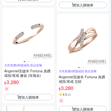
加入購物車
天然真鑽x開運戒指 新品首曝
Angemiel安婕米 Fortuna 真鑽
天然真鑽x開運戒指 新品首曝
戒指/尾戒 邂逅 (玫瑰金)
Angemiel安婕米 Fortuna 真鑽
3,280
戒指/尾戒 交錯
$
3,280
$
券
4.5
(
2
)
加入購物車
券
加入購物車