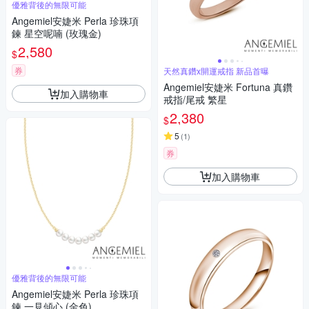
優雅背後的無限可能
Angemiel安婕米 Perla 珍珠項
鍊 星空呢喃 (玫瑰金)
2,580
$
券
天然真鑽x開運戒指 新品首曝
Angemiel安婕米 Fortuna 真鑽
加入購物車
戒指/尾戒 繁星
2,380
$
5
(
1
)
券
加入購物車
優雅背後的無限可能
Angemiel安婕米 Perla 珍珠項
鍊 一見傾心 (金色)