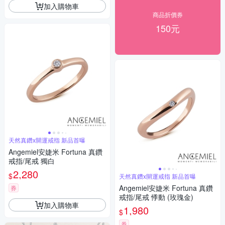
加入購物車
商品折價券
150元
天然真鑽x開運戒指 新品首曝
Angemiel安婕米 Fortuna 真鑽
戒指/尾戒 獨白
2,280
$
天然真鑽x開運戒指 新品首曝
Angemiel安婕米 Fortuna 真鑽
券
戒指/尾戒 悸動 (玫瑰金)
加入購物車
1,980
$
券