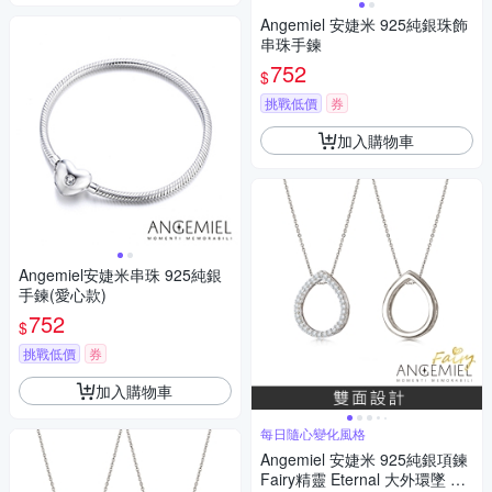
Angemiel 安婕米 925純銀珠飾
串珠手鍊
752
$
挑戰低價
券
加入購物車
Angemiel安婕米串珠 925純銀
手鍊(愛心款)
752
$
挑戰低價
券
加入購物車
每日隨心變化風格
Angemiel 安婕米 925純銀項鍊
Fairy精靈 Eternal 大外環墜 白