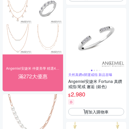
Angemiel安婕米 仲夏美學 精選4折起
天然真鑽x開運戒指 新品首曝
滿272大優惠
Angemiel安婕米 Fortuna 真鑽
戒指/尾戒 邂逅 (銀色)
2,980
$
券
加入購物車