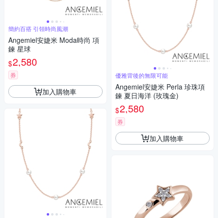
簡約百搭 引領時尚風潮
Angemiel安婕米 Moda時尚 項
鍊 星球
2,580
$
券
優雅背後的無限可能
Angemiel安婕米 Perla 珍珠項
加入購物車
鍊 夏日海洋 (玫瑰金)
2,580
$
券
加入購物車