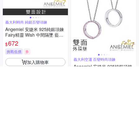
義大利時尚 純銀百變項鍊
Angemiel 安婕米 925純銀項鍊
Fairy精靈 Wish 中間隔墜 藍鑽.
白鑽
672
$
挑戰低價
券
義大利空運 百變時尚項鍊
加入購物車
Angemiel 安婕米 925純銀項鍊
Fairy精靈 大外環墜Miracle(粉
紅鑽.銀)
672
$
挑戰低價
券
加入購物車