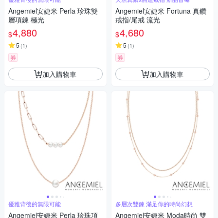
Angemiel安婕米 Perla 珍珠雙
Angemiel安婕米 Fortuna 真鑽
層項鍊 極光
戒指/尾戒 流光
4,880
4,680
$
$
5
5
(
1
)
(
1
)
券
券
加入購物車
加入購物車
優雅背後的無限可能
多層次雙鍊 滿足你的時尚幻想
Angemiel安婕米 Perla 珍珠項
Angemiel安婕米 Moda時尚 雙