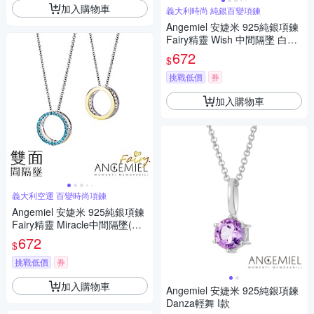
加入購物車
義大利時尚 純銀百變項鍊
Angemiel 安婕米 925純銀項鍊
Fairy精靈 Wish 中間隔墜 白鑽.
金
672
$
挑戰低價
券
加入購物車
義大利空運 百變時尚項鍊
Angemiel 安婕米 925純銀項鍊
Fairy精靈 Miracle中間隔墜(藍
鑽.金)
672
$
挑戰低價
券
加入購物車
Angemiel 安婕米 925純銀項鍊
Danza輕舞 I款