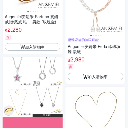
Angemiel安婕米 Fortuna 真鑽
戒指/尾戒 唯一 男款 (玫瑰金)
2,280
$
券
優雅背後的無限可能
Angemiel安婕米 Perla 珍珠項
加入購物車
鍊 晨曦
2,980
$
券
加入購物車