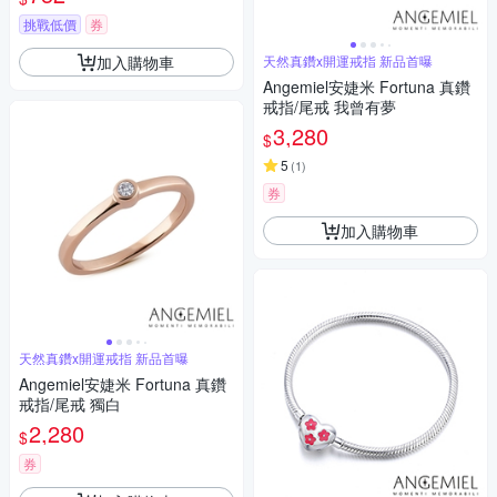
挑戰低價
券
加入購物車
天然真鑽x開運戒指 新品首曝
Angemiel安婕米 Fortuna 真鑽
戒指/尾戒 我曾有夢
3,280
$
5
(
1
)
券
加入購物車
天然真鑽x開運戒指 新品首曝
Angemiel安婕米 Fortuna 真鑽
戒指/尾戒 獨白
2,280
$
券