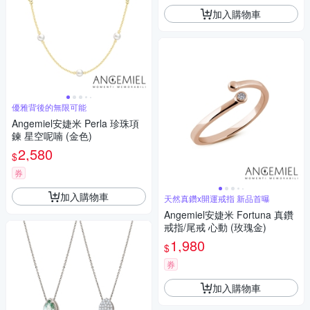
加入購物車
優雅背後的無限可能
Angemiel安婕米 Perla 珍珠項
鍊 星空呢喃 (金色)
2,580
$
券
加入購物車
天然真鑽x開運戒指 新品首曝
Angemiel安婕米 Fortuna 真鑽
戒指/尾戒 心動 (玫瑰金)
1,980
$
券
加入購物車