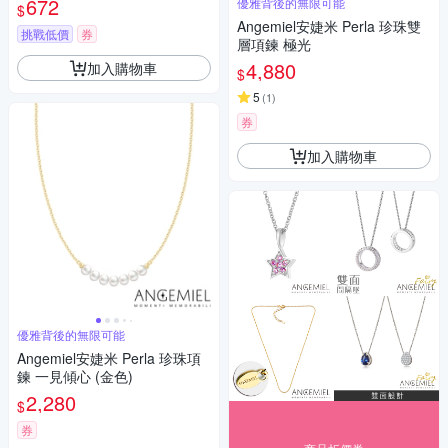
672
優雅背後的無限可能
$
Angemiel安婕米 Perla 珍珠雙
挑戰低價
券
層項鍊 極光
4,880
加入購物車
$
5
(
1
)
券
加入購物車
優雅背後的無限可能
Angemiel安婕米 Perla 珍珠項
鍊 一見傾心 (金色)
2,280
$
券