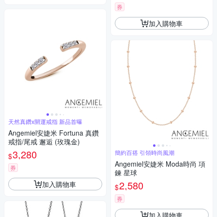
券
加入購物車
天然真鑽x開運戒指 新品首曝
Angemiel安婕米 Fortuna 真鑽
戒指/尾戒 邂逅 (玫瑰金)
3,280
簡約百搭 引領時尚風潮
$
Angemiel安婕米 Moda時尚 項
券
鍊 星球
2,580
加入購物車
$
券
加入購物車