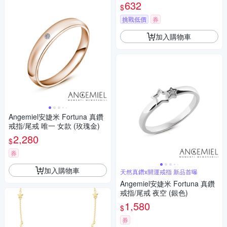
632
$
挑戰低價
券
加入購物車
Angemiel安婕米 Fortuna 真鑽
戒指/尾戒 唯一 女款 (玫瑰金)
2,280
$
券
加入購物車
天然真鑽x開運戒指 新品首曝
Angemiel安婕米 Fortuna 真鑽
戒指/尾戒 夜空 (銀色)
1,580
$
券