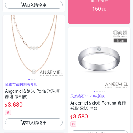
商品折價券
加入購物車
150元
優雅背後的無限可能
Angemiel安婕米 Perla 珍珠項
鍊 相偎相依
天然鑽石 2020年新款
3,680
Angemiel安婕米 Fortuna 真鑽
$
戒指 承諾 男款
券
3,580
$
加入購物車
券