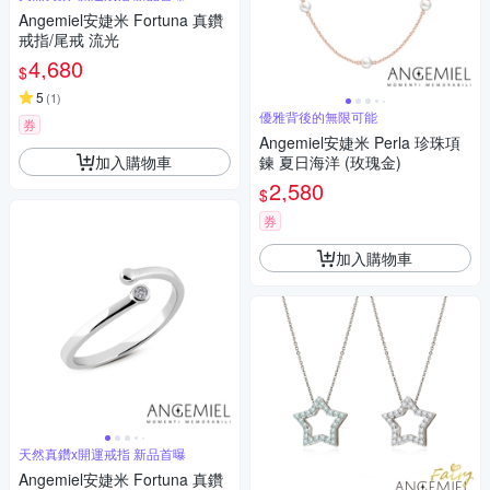
Angemiel安婕米 Fortuna 真鑽
戒指/尾戒 流光
4,680
$
5
(
1
)
優雅背後的無限可能
券
Angemiel安婕米 Perla 珍珠項
加入購物車
鍊 夏日海洋 (玫瑰金)
2,580
$
券
加入購物車
天然真鑽x開運戒指 新品首曝
Angemiel安婕米 Fortuna 真鑽