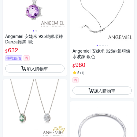
Angemiel 安婕米 925純銀項鍊
Danza輕舞 I款
632
$
Angemiel 安婕米 925純銀項鍊
水波鍊 銀色
挑戰低價
券
980
$
加入購物車
5
(
1
)
券
加入購物車