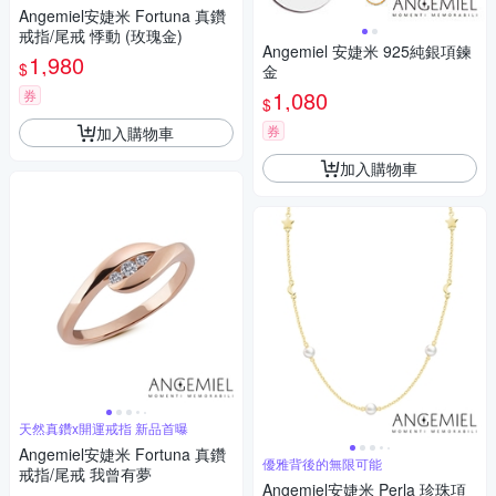
Angemiel安婕米 Fortuna 真鑽
戒指/尾戒 悸動 (玫瑰金)
Angemiel 安婕米 925純銀項鍊
1,980
$
金
1,080
券
$
券
加入購物車
加入購物車
天然真鑽x開運戒指 新品首曝
Angemiel安婕米 Fortuna 真鑽
優雅背後的無限可能
戒指/尾戒 我曾有夢
Angemiel安婕米 Perla 珍珠項