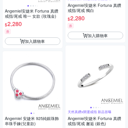
Angemiel安婕米 Fortuna 真鑽
戒指/尾戒 獨白
Angemiel安婕米 Fortuna 真鑽
戒指/尾戒 唯一 女款 (玫瑰金)
2,280
$
2,280
$
券
券
加入購物車
加入購物車
天然真鑽x開運戒指 新品首曝
Angemiel 安婕米 925純銀珠飾
Angemiel安婕米 Fortuna 真鑽
串珠手鍊(兒童款)
戒指/尾戒 邂逅 (銀色)