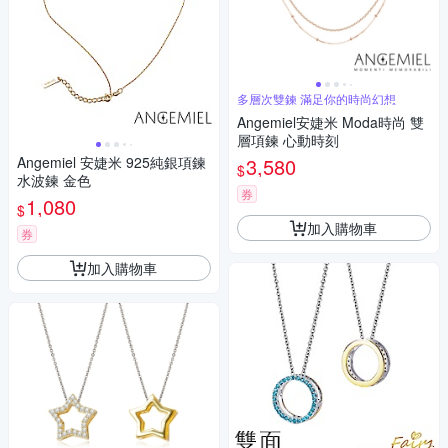
多層次雙鍊 滿足你的時尚幻想
Angemiel安婕米 Moda時尚 雙
層項鍊 心動時刻
Angemiel 安婕米 925純銀項鍊
3,580
$
水波鍊 金色
券
1,080
$
加入購物車
券
加入購物車