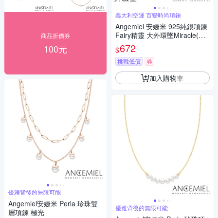
義大利空運 百變時尚項鍊
Angemiel 安婕米 925純銀項鍊
Fairy精靈 大外環墜Miracle(粉
商品折價券
紅鑽.銀)
672
100元
$
挑戰低價
券
加入購物車
優雅背後的無限可能
Angemiel安婕米 Perla 珍珠雙
優雅背後的無限可能
層項鍊 極光