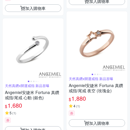
加入購物車
加入購物車
天然真鑽x開運戒指 新品首曝
Angemiel安婕米 Fortuna 真鑽
天然真鑽x開運戒指 新品首曝
戒指/尾戒 夜空 (玫瑰金)
Angemiel安婕米 Fortuna 真鑽
1,880
戒指/尾戒 心動 (銀色)
$
1,680
$
4
(
1
)
5
(
1
)
券
券
加入購物車
加入購物車