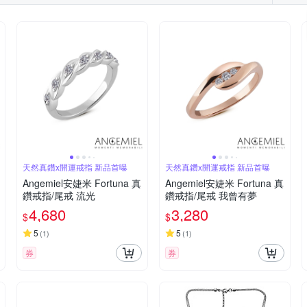
天然真鑽x開運戒指 新品首曝
天然真鑽x開運戒指 新品首曝
Angemiel安婕米 Fortuna 真
Angemiel安婕米 Fortuna 真
鑽戒指/尾戒 流光
鑽戒指/尾戒 我曾有夢
4,680
3,280
$
$
5
5
(
1
)
(
1
)
券
券