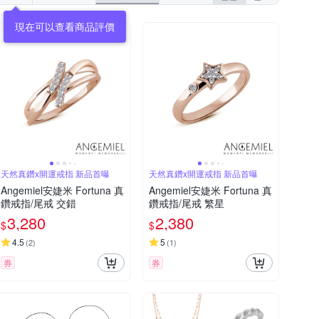
現在可以查看商品評價
天然真鑽x開運戒指 新品首曝
天然真鑽x開運戒指 新品首曝
Angemiel安婕米 Fortuna 真
Angemiel安婕米 Fortuna 真
鑽戒指/尾戒 交錯
鑽戒指/尾戒 繁星
3,280
2,380
$
$
4.5
5
(
2
)
(
1
)
券
券