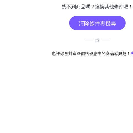
找不到商品嗎？換換其他條件吧！
清除條件再搜尋
或
也許你會對這些價格優惠中的商品感興趣！