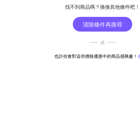
找不到商品嗎？換換其他條件吧！
清除條件再搜尋
或
也許你會對這些價格優惠中的商品感興趣！