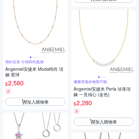
簡約百搭 引領時尚風潮
Angemiel安婕米 Moda時尚 項
鍊 星球
2,580
優雅背後的無限可能
$
Angemiel安婕米 Perla 珍珠項
券
鍊 一見傾心 (金色)
2,280
加入購物車
$
券
加入購物車