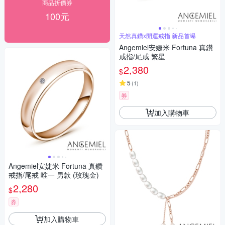
商品折價券
100元
天然真鑽x開運戒指 新品首曝
Angemiel安婕米 Fortuna 真鑽
戒指/尾戒 繁星
2,380
$
5
(
1
)
券
加入購物車
Angemiel安婕米 Fortuna 真鑽
戒指/尾戒 唯一 男款 (玫瑰金)
2,280
$
券
加入購物車