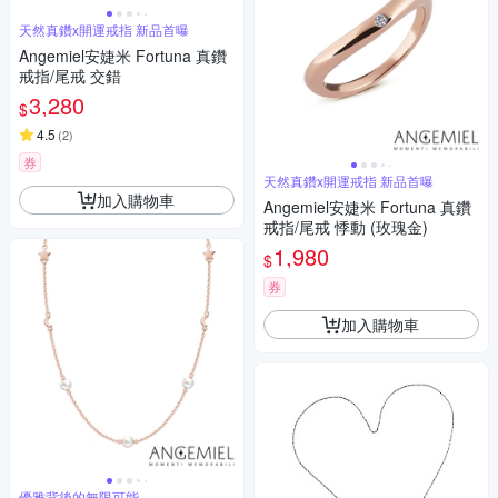
天然真鑽x開運戒指 新品首曝
Angemiel安婕米 Fortuna 真鑽
戒指/尾戒 交錯
3,280
$
4.5
(
2
)
券
天然真鑽x開運戒指 新品首曝
加入購物車
Angemiel安婕米 Fortuna 真鑽
戒指/尾戒 悸動 (玫瑰金)
1,980
$
券
加入購物車
優雅背後的無限可能