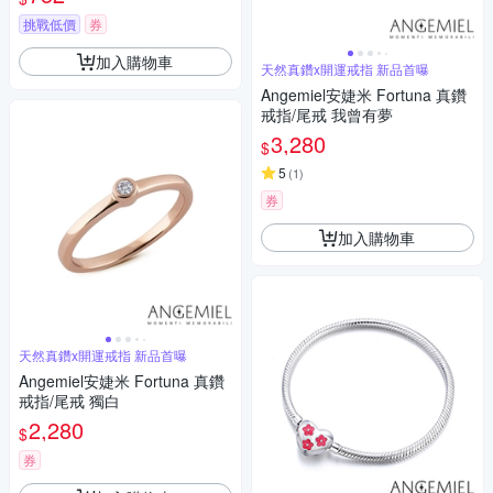
挑戰低價
券
加入購物車
天然真鑽x開運戒指 新品首曝
Angemiel安婕米 Fortuna 真鑽
戒指/尾戒 我曾有夢
3,280
$
5
(
1
)
券
加入購物車
天然真鑽x開運戒指 新品首曝
Angemiel安婕米 Fortuna 真鑽
戒指/尾戒 獨白
2,280
$
券