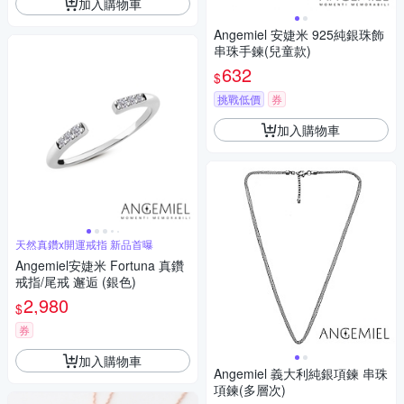
加入購物車
Angemiel 安婕米 925純銀珠飾
串珠手鍊(兒童款)
632
$
挑戰低價
券
加入購物車
天然真鑽x開運戒指 新品首曝
Angemiel安婕米 Fortuna 真鑽
戒指/尾戒 邂逅 (銀色)
2,980
$
券
加入購物車
Angemiel 義大利純銀項鍊 串珠
項鍊(多層次)