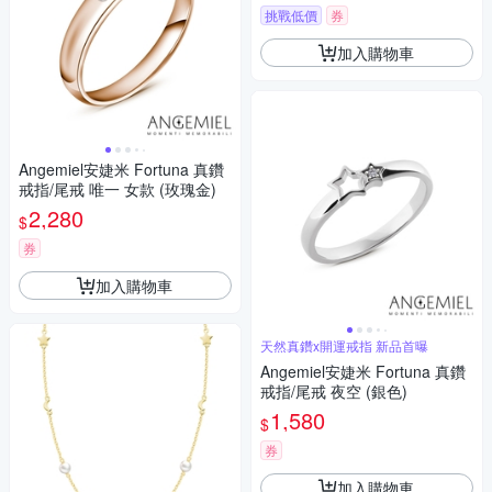
挑戰低價
券
加入購物車
Angemiel安婕米 Fortuna 真鑽
戒指/尾戒 唯一 女款 (玫瑰金)
2,280
$
券
加入購物車
天然真鑽x開運戒指 新品首曝
Angemiel安婕米 Fortuna 真鑽
戒指/尾戒 夜空 (銀色)
1,580
$
券
加入購物車