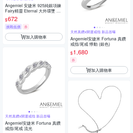
Angemiel 安婕米 925純銀項鍊
Fairy精靈 Eternal 大外環墜 白
鑽.銀
672
$
挑戰低價
券
天然真鑽x開運戒指 新品首曝
加入購物車
Angemiel安婕米 Fortuna 真鑽
戒指/尾戒 悸動 (銀色)
1,680
$
券
加入購物車
天然真鑽x開運戒指 新品首曝
Angemiel安婕米 Fortuna 真鑽
戒指/尾戒 流光