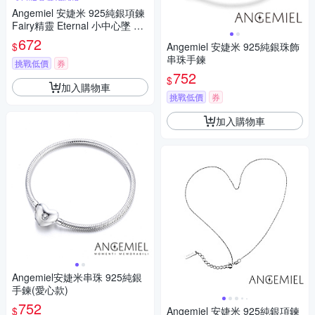
Angemiel 安婕米 925純銀項鍊
Fairy精靈 Eternal 小中心墜 綠
鑽滿鑽
672
$
Angemiel 安婕米 925純銀珠飾
串珠手鍊
挑戰低價
券
752
$
加入購物車
挑戰低價
券
加入購物車
Angemiel安婕米串珠 925純銀
手鍊(愛心款)
752
$
Angemiel 安婕米 925純銀項鍊