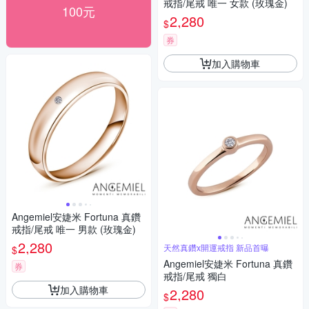
戒指/尾戒 唯一 女款 (玫瑰金)
100元
2,280
$
券
加入購物車
Angemiel安婕米 Fortuna 真鑽
戒指/尾戒 唯一 男款 (玫瑰金)
2,280
天然真鑽x開運戒指 新品首曝
$
Angemiel安婕米 Fortuna 真鑽
券
戒指/尾戒 獨白
加入購物車
2,280
$