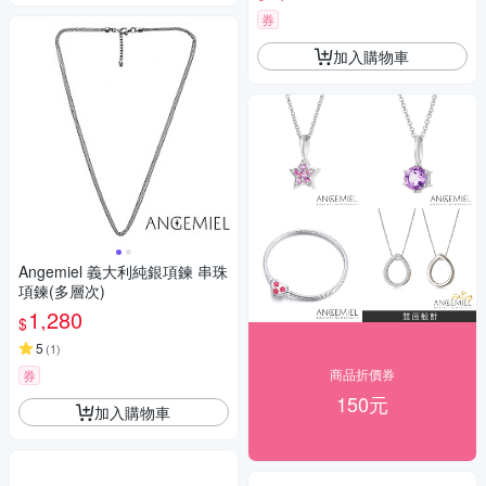
券
加入購物車
Angemiel 義大利純銀項鍊 串珠
項鍊(多層次)
1,280
$
5
(
1
)
商品折價券
券
150元
加入購物車