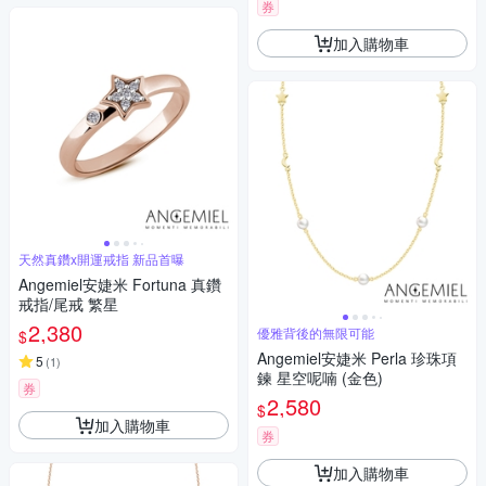
券
加入購物車
天然真鑽x開運戒指 新品首曝
Angemiel安婕米 Fortuna 真鑽
戒指/尾戒 繁星
2,380
優雅背後的無限可能
$
Angemiel安婕米 Perla 珍珠項
5
(
1
)
鍊 星空呢喃 (金色)
券
2,580
$
加入購物車
券
加入購物車