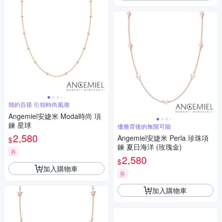
簡約百搭 引領時尚風潮
Angemiel安婕米 Moda時尚 項
鍊 星球
優雅背後的無限可能
2,580
Angemiel安婕米 Perla 珍珠項
$
鍊 夏日海洋 (玫瑰金)
券
2,580
$
加入購物車
券
加入購物車