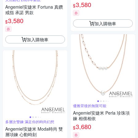
3,580
$
Angemiel安婕米 Fortuna 真鑽
戒指 承諾 男款
券
3,580
$
加入購物車
券
加入購物車
優雅背後的無限可能
Angemiel安婕米 Perla 珍珠項
鍊 相偎相依
多層次雙鍊 滿足你的時尚幻想
3,680
$
Angemiel安婕米 Moda時尚 雙
層項鍊 心動時刻
券