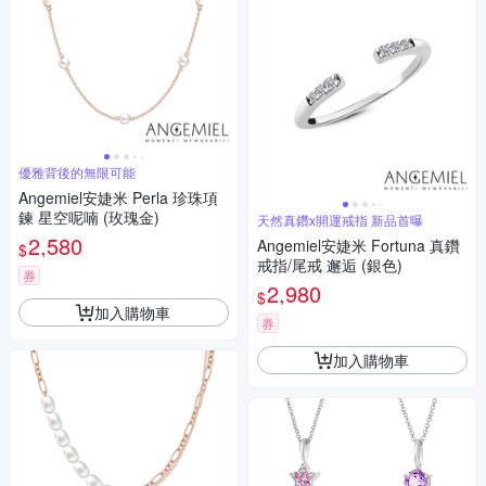
優雅背後的無限可能
Angemiel安婕米 Perla 珍珠項
鍊 星空呢喃 (玫瑰金)
天然真鑽x開運戒指 新品首曝
2,580
Angemiel安婕米 Fortuna 真鑽
$
戒指/尾戒 邂逅 (銀色)
券
2,980
$
加入購物車
券
加入購物車