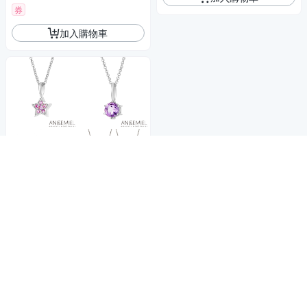
券
加入購物車
商品折價券
50元