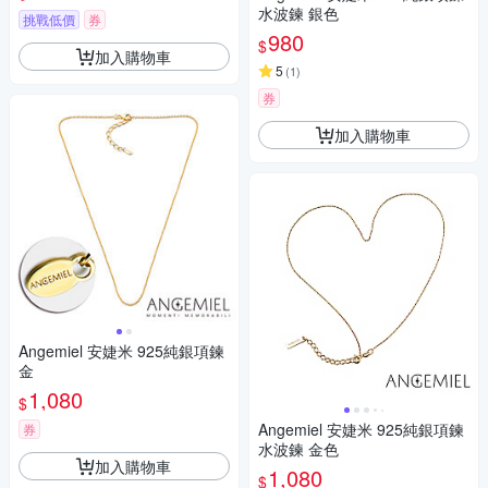
水波鍊 銀色
挑戰低價
券
980
$
加入購物車
5
(
1
)
券
加入購物車
Angemiel 安婕米 925純銀項鍊
金
1,080
$
Angemiel 安婕米 925純銀項鍊
券
水波鍊 金色
加入購物車
1,080
$