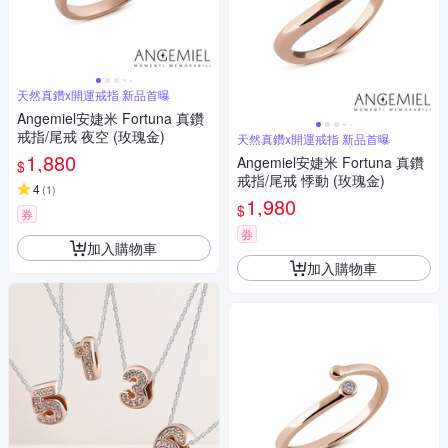
天然真鑽x開運戒指 新品首曝
Angemiel安婕米 Fortuna 真鑽
戒指/尾戒 夜空 (玫瑰金)
天然真鑽x開運戒指 新品首曝
1,880
Angemiel安婕米 Fortuna 真鑽
$
戒指/尾戒 悸動 (玫瑰金)
4
(
1
)
1,980
$
券
券
加入購物車
加入購物車