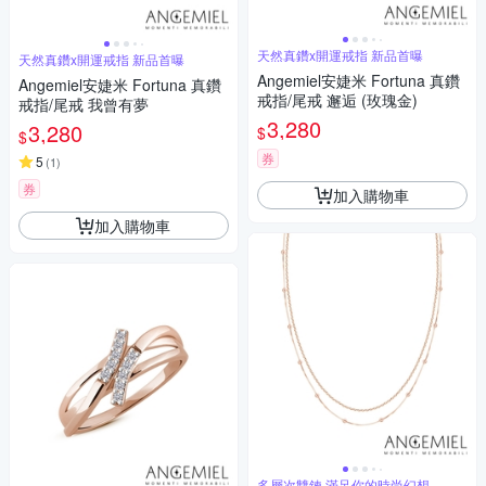
天然真鑽x開運戒指 新品首曝
天然真鑽x開運戒指 新品首曝
Angemiel安婕米 Fortuna 真鑽
Angemiel安婕米 Fortuna 真鑽
戒指/尾戒 邂逅 (玫瑰金)
戒指/尾戒 我曾有夢
3,280
3,280
$
$
券
5
(
1
)
券
加入購物車
加入購物車
多層次雙鍊 滿足你的時尚幻想