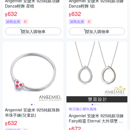
Angemiel 安婕米 925純銀項鍊
Angemiel 安婕米 925純銀項鍊
Danza輕舞 星晴
Danza輕舞 I款
632
632
$
$
挑戰低價
券
挑戰低價
券
加入購物車
加入購物車
每日隨心變化風格
Angemiel 安婕米 925純銀珠飾
串珠手鍊(兒童款)
Angemiel 安婕米 925純銀項鍊
Fairy精靈 Eternal 大外環墜 白
632
$
鑽.銀
672
$