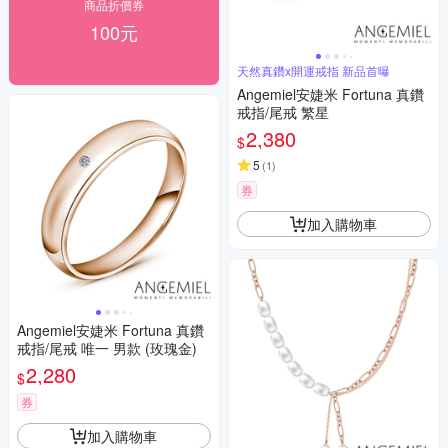
商品折價券
100元
天然真鑽x開運戒指 新品首曝
Angemiel安婕米 Fortuna 真鑽
戒指/尾戒 繁星
2,380
$
5
(
1
)
券
加入購物車
Angemiel安婕米 Fortuna 真鑽
戒指/尾戒 唯一 男款 (玫瑰金)
2,280
$
券
加入購物車