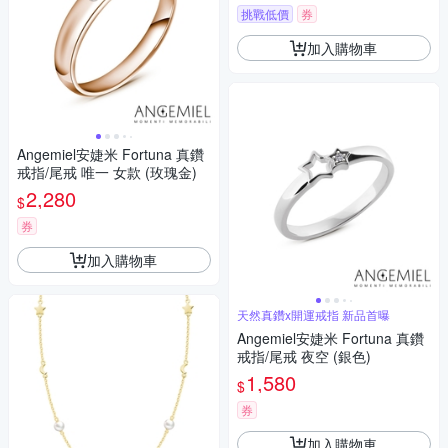
挑戰低價
券
加入購物車
Angemiel安婕米 Fortuna 真鑽
戒指/尾戒 唯一 女款 (玫瑰金)
2,280
$
券
加入購物車
天然真鑽x開運戒指 新品首曝
Angemiel安婕米 Fortuna 真鑽
戒指/尾戒 夜空 (銀色)
1,580
$
券
加入購物車