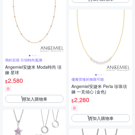
簡約百搭 引領時尚風潮
Angemiel安婕米 Moda時尚 項
鍊 星球
2,580
優雅背後的無限可能
$
Angemiel安婕米 Perla 珍珠項
券
鍊 一見傾心 (金色)
2,280
加入購物車
$
券
加入購物車