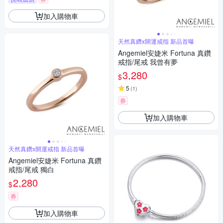
加入購物車
天然真鑽x開運戒指 新品首曝
Angemiel安婕米 Fortuna 真鑽
戒指/尾戒 我曾有夢
3,280
$
5
(
1
)
券
加入購物車
天然真鑽x開運戒指 新品首曝
Angemiel安婕米 Fortuna 真鑽
戒指/尾戒 獨白
2,280
$
券
加入購物車