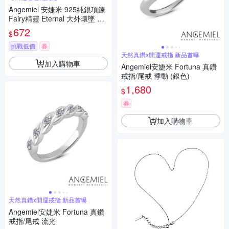
Angemiel 安婕米 925純銀項鍊
Fairy精靈 Eternal 大外環墜 白
鑽.銀
672
$
挑戰低價
券
天然真鑽x開運戒指 新品首曝
加入購物車
Angemiel安婕米 Fortuna 真鑽
戒指/尾戒 悸動 (銀色)
1,680
$
券
加入購物車
天然真鑽x開運戒指 新品首曝
Angemiel安婕米 Fortuna 真鑽
戒指/尾戒 流光