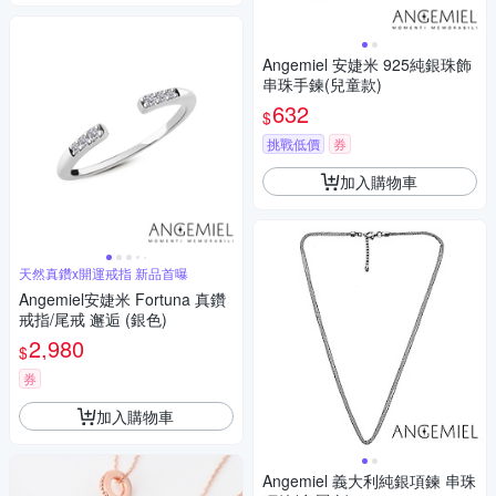
Angemiel 安婕米 925純銀珠飾
串珠手鍊(兒童款)
632
$
挑戰低價
券
加入購物車
天然真鑽x開運戒指 新品首曝
Angemiel安婕米 Fortuna 真鑽
戒指/尾戒 邂逅 (銀色)
2,980
$
券
加入購物車
Angemiel 義大利純銀項鍊 串珠