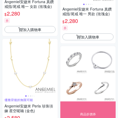
Angemiel安婕米 Fortuna 真鑽
戒指/尾戒 唯一 女款 (玫瑰金)
Angemiel安婕米 Fortuna 真鑽
2,280
戒指/尾戒 唯一 男款 (玫瑰金)
$
2,280
券
$
券
加入購物車
加入購物車
優雅背後的無限可能
Angemiel安婕米 Perla 珍珠項
鍊 星空呢喃 (金色)
商品折價券
2,580