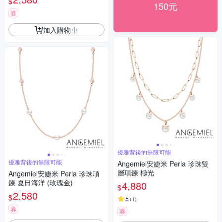
$
150元
券
加入購物車
優雅背後的無限可能
優雅背後的無限可能
Angemiel安婕米 Perla 珍珠雙
層項鍊 極光
Angemiel安婕米 Perla 珍珠項
鍊 夏日海洋 (玫瑰金)
4,880
$
2,580
$
5
(
1
)
券
券