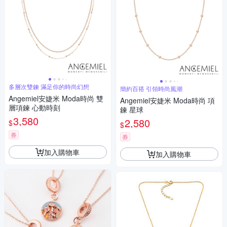
多層次雙鍊 滿足你的時尚幻想
簡約百搭 引領時尚風潮
Angemiel安婕米 Moda時尚 雙
Angemiel安婕米 Moda時尚 項
層項鍊 心動時刻
鍊 星球
3,580
2,580
$
$
券
券
加入購物車
加入購物車