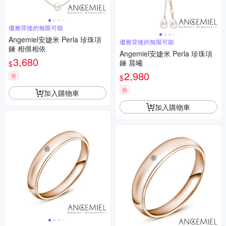
優雅背後的無限可能
Angemiel安婕米 Perla 珍珠項
優雅背後的無限可能
鍊 相偎相依
Angemiel安婕米 Perla 珍珠項
3,680
鍊 晨曦
$
2,980
券
$
券
加入購物車
加入購物車