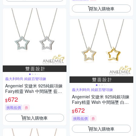
加入購物車
義大利時尚 純銀百變項鍊
Angemiel 安婕米 925純銀項鍊
義大利時尚 純銀百變項鍊
Fairy精靈 Wish 中間隔墜 藍鑽.
白鑽
Angemiel 安婕米 925純銀項鍊
672
$
Fairy精靈 Wish 中間隔墜 白鑽.
金
挑戰低價
券
672
$
加入購物車
挑戰低價
券
加入購物車