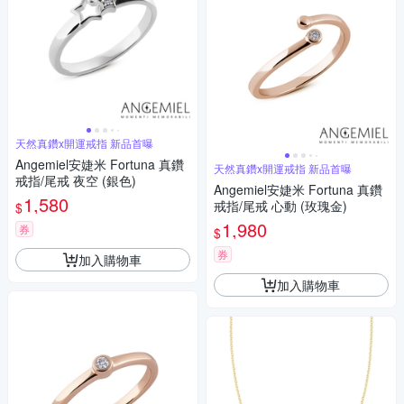
天然真鑽x開運戒指 新品首曝
Angemiel安婕米 Fortuna 真鑽
天然真鑽x開運戒指 新品首曝
戒指/尾戒 夜空 (銀色)
Angemiel安婕米 Fortuna 真鑽
1,580
戒指/尾戒 心動 (玫瑰金)
$
1,980
券
$
券
加入購物車
加入購物車