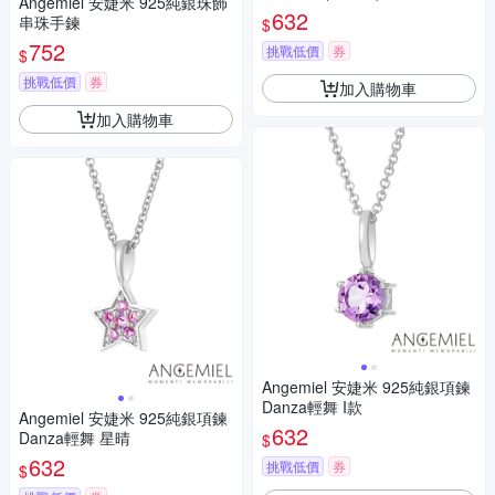
Angemiel 安婕米 925純銀珠飾
632
串珠手鍊
$
752
挑戰低價
券
$
挑戰低價
券
加入購物車
加入購物車
Angemiel 安婕米 925純銀項鍊
Danza輕舞 I款
Angemiel 安婕米 925純銀項鍊
632
Danza輕舞 星晴
$
632
挑戰低價
券
$