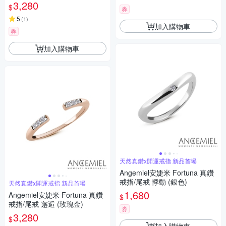
3,280
$
券
5
(
1
)
加入購物車
券
加入購物車
天然真鑽x開運戒指 新品首曝
Angemiel安婕米 Fortuna 真鑽
戒指/尾戒 悸動 (銀色)
天然真鑽x開運戒指 新品首曝
1,680
Angemiel安婕米 Fortuna 真鑽
$
戒指/尾戒 邂逅 (玫瑰金)
券
3,280
$
加入購物車