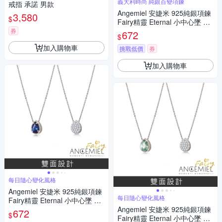
義大利時尚 純銀百變項鍊
戒指 承諾 男款
Angemiel 安婕米 925純銀項鍊
3,580
$
Fairy精靈 Eternal 小中心墜 白
鑽滿鑽
券
672
$
加入購物車
挑戰低價
券
加入購物車
每日隨心變化風格
Angemiel 安婕米 925純銀項鍊
每日隨心變化風格
Fairy精靈 Eternal 小中心墜 藍
鑽滿鑽
Angemiel 安婕米 925純銀項鍊
672
$
Fairy精靈 Eternal 小中心墜 綠