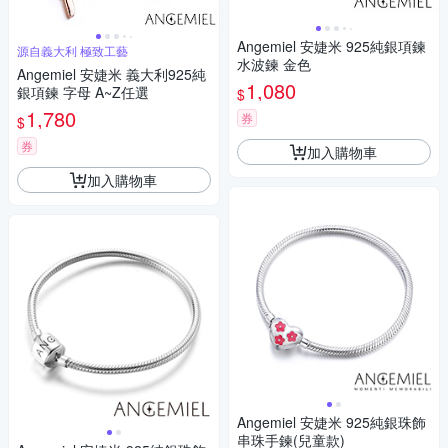
Angemiel 安婕米 925純銀項鍊
源自義大利 極致工藝
水波鍊 金色
Angemiel 安婕米 義大利925純
1,080
銀項鍊 字母 A~Z任選
$
1,780
券
$
券
加入購物車
加入購物車
Angemiel 安婕米 925純銀珠飾
串珠手鍊(兒童款)