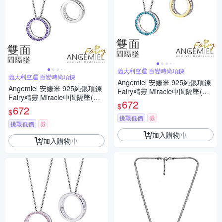
義大利空運 百變時尚項鍊
義大利空運 百變時尚項鍊
Angemiel 安婕米 925純銀項鍊
Angemiel 安婕米 925純銀項鍊
Fairy精靈 Miracle中間隔墜(藍
Fairy精靈 Miracle中間隔墜(紫
鑽.金)
672
$
鑽.銀)
672
$
挑戰低價
券
挑戰低價
券
加入購物車
加入購物車