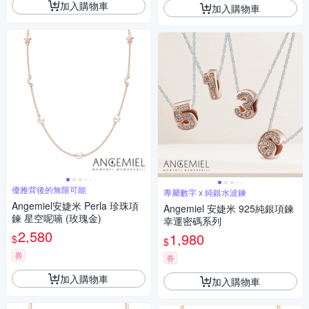
加入購物車
加入購物車
優雅背後的無限可能
專屬數字 x 純銀水波鍊
Angemiel安婕米 Perla 珍珠項
Angemiel 安婕米 925純銀項鍊
鍊 星空呢喃 (玫瑰金)
幸運密碼系列
2,580
1,980
$
$
券
券
加入購物車
加入購物車