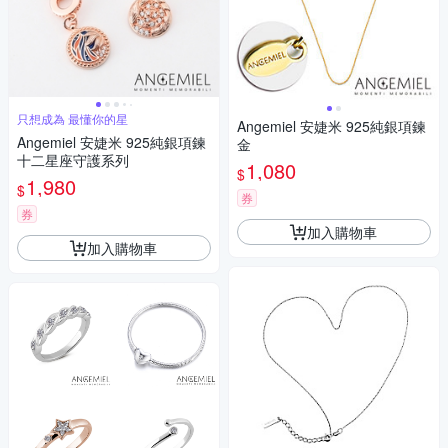
只想成為 最懂你的星
Angemiel 安婕米 925純銀項鍊
Angemiel 安婕米 925純銀項鍊
金
十二星座守護系列
1,080
$
1,980
$
券
券
加入購物車
加入購物車