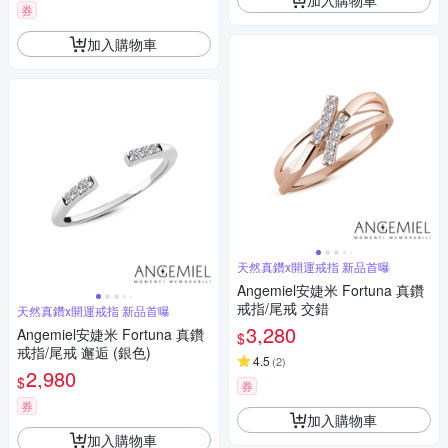
券
加入購物車
天然真鑽x開運戒指 新品首曝
Angemiel安婕米 Fortuna 真鑽
戒指/尾戒 交錯
天然真鑽x開運戒指 新品首曝
3,280
Angemiel安婕米 Fortuna 真鑽
$
戒指/尾戒 邂逅 (銀色)
4.5
(
2
)
2,980
$
券
券
加入購物車
加入購物車