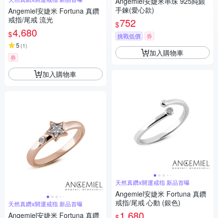
Angemiel安婕米串珠 925純銀
手鍊(愛心款)
Angemiel安婕米 Fortuna 真鑽
戒指/尾戒 流光
752
$
4,680
$
挑戰低價
券
5
(
1
)
加入購物車
券
加入購物車
天然真鑽x開運戒指 新品首曝
Angemiel安婕米 Fortuna 真鑽
戒指/尾戒 心動 (銀色)
天然真鑽x開運戒指 新品首曝
1,680
Angemiel安婕米 Fortuna 真鑽
$