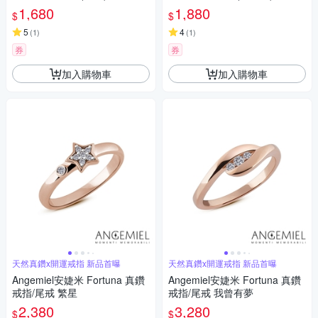
1,680
1,880
$
$
5
4
(
1
)
(
1
)
券
券
加入購物車
加入購物車
天然真鑽x開運戒指 新品首曝
天然真鑽x開運戒指 新品首曝
Angemiel安婕米 Fortuna 真鑽
Angemiel安婕米 Fortuna 真鑽
戒指/尾戒 繁星
戒指/尾戒 我曾有夢
2,380
3,280
$
$