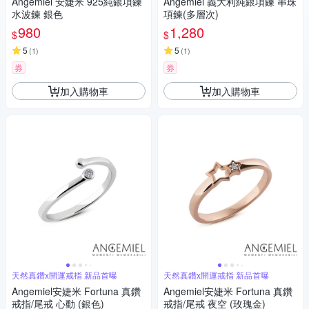
Angemiel 安婕米 925純銀項鍊
Angemiel 義大利純銀項鍊 串珠
水波鍊 銀色
項鍊(多層次)
980
1,280
$
$
5
5
(
1
)
(
1
)
券
券
加入購物車
加入購物車
天然真鑽x開運戒指 新品首曝
天然真鑽x開運戒指 新品首曝
Angemiel安婕米 Fortuna 真鑽
Angemiel安婕米 Fortuna 真鑽
戒指/尾戒 心動 (銀色)
戒指/尾戒 夜空 (玫瑰金)