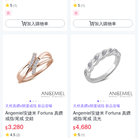
5
5
(
1
)
(
1
)
券
券
加入購物車
加入購物車
天然真鑽x開運戒指 新品首曝
天然真鑽x開運戒指 新品首曝
Angemiel安婕米 Fortuna 真鑽
Angemiel安婕米 Fortuna 真鑽
戒指/尾戒 交錯
戒指/尾戒 流光
3,280
4,680
$
$
4.5
5
(
2
)
(
1
)