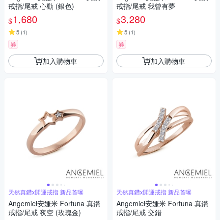
戒指/尾戒 心動 (銀色)
戒指/尾戒 我曾有夢
1,680
3,280
$
$
5
5
(
1
)
(
1
)
券
券
加入購物車
加入購物車
天然真鑽x開運戒指 新品首曝
天然真鑽x開運戒指 新品首曝
Angemiel安婕米 Fortuna 真鑽
Angemiel安婕米 Fortuna 真鑽
戒指/尾戒 夜空 (玫瑰金)
戒指/尾戒 交錯