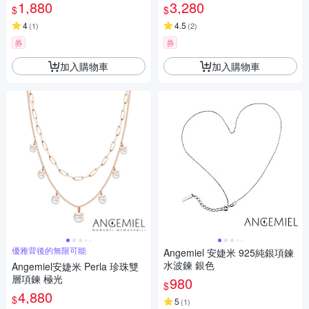
1,880
3,280
$
$
4
4.5
(
1
)
(
2
)
券
券
加入購物車
加入購物車
優雅背後的無限可能
Angemiel 安婕米 925純銀項鍊
水波鍊 銀色
Angemiel安婕米 Perla 珍珠雙
層項鍊 極光
980
$
4,880
$
5
(
1
)