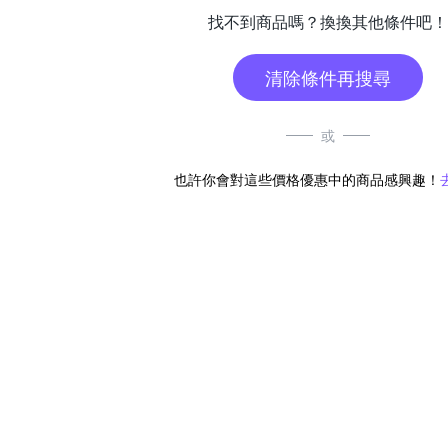
找不到商品嗎？換換其他條件吧！
清除條件再搜尋
或
也許你會對這些價格優惠中的商品感興趣！